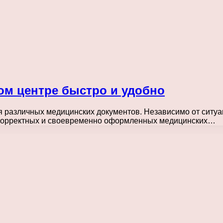
ом центре быстро и удобно
 различных медицинских документов. Независимо от ситуац
е корректных и своевременно оформленных медицинских…