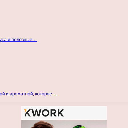
куса и полезные…
ой и ароматной, которое…