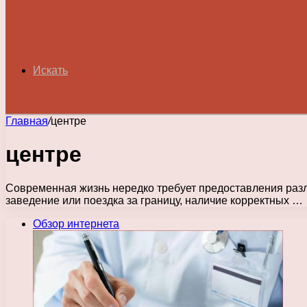
Искать
Главная
/
центре
центре
Современная жизнь нередко требует предоставления разл
заведение или поездка за границу, наличие корректных …
Обзор интернета