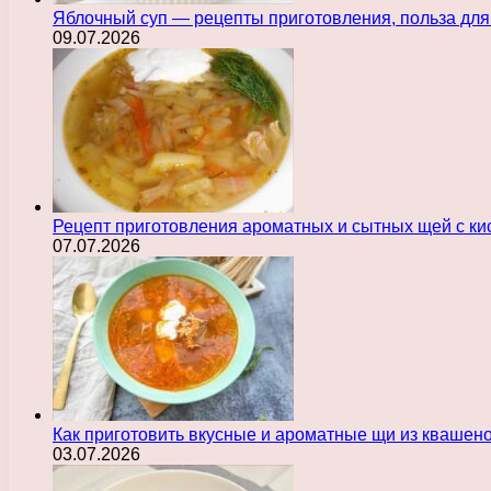
Яблочный суп — рецепты приготовления, польза для
09.07.2026
Рецепт приготовления ароматных и сытных щей с ки
07.07.2026
Как приготовить вкусные и ароматные щи из квашен
03.07.2026