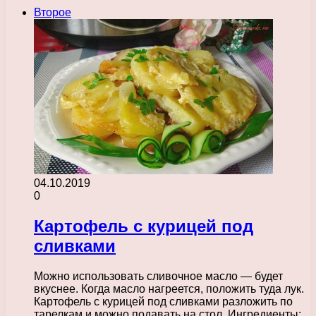
Второе
04.10.2019
0
Картофель с курицей под
сливками
Можно использовать сливочное масло — будет
вкуснее. Когда масло нагреется, положить туда лук.
Картофель с курицей под сливками разложить по
тарелкам и можно подавать на стол. Ингредиенты: