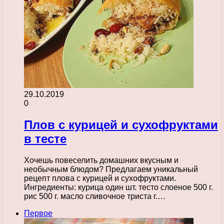
29.10.2019
0
Плов с курицей и сухофруктами
в тесте
Хочешь повеселить домашних вкусным и
необычным блюдом? Предлагаем уникальный
рецепт плова с курицей и сухофруктами.
Ингредиенты: курица один шт. тесто слоеное 500 г.
рис 500 г. масло сливочное триста г.…
Первое