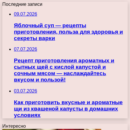
Последние записи
09.07.2026
Яблочный суп — рецепты
приготовления, польза для здоровья и
секреты варки
07.07.2026
Рецепт приготовления ароматных и
сытных щей с кислой капустой и
сочным мясом — наслаждайтесь
вкусом и пользой!
03.07.2026
Как приготовить вкусные и ароматные
щи из квашеной капусты в домашних
условиях
Интересно