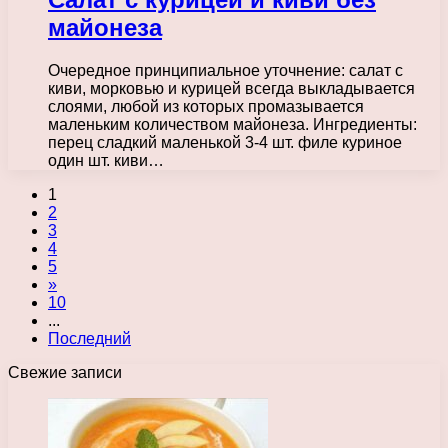
майонеза
Очередное принципиальное уточнение: салат с
киви, морковью и курицей всегда выкладывается
слоями, любой из которых промазывается
маленьким количеством майонеза. Ингредиенты:
перец сладкий маленькой 3-4 шт. филе куриное
один шт. киви…
1
2
3
4
5
»
10
...
Последний
Свежие записи