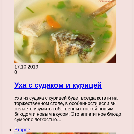
17.10.2019
0
Уха с судаком и курицей
Уха из судака с курицей будет всегда кстати на
торжественном столе, в особенности если вы
желаете изумить собственных гостей новым
блюдом и новым вкусом. Это аппетитное блюдо
сумеет с легкостью…
Второе