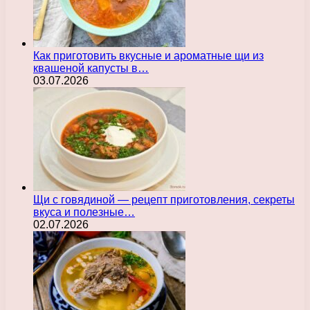
Как приготовить вкусные и ароматные щи из
квашеной капусты в…
03.07.2026
Щи с говядиной — рецепт приготовления, секреты
вкуса и полезные…
02.07.2026