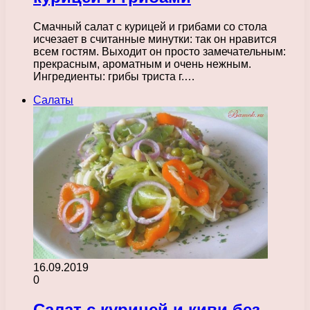
Смачный салат с курицей и грибами со стола
исчезает в считанные минутки: так он нравится
всем гостям. Выходит он просто замечательным:
прекрасным, ароматным и очень нежным.
Ингредиенты: грибы триста г.…
Салаты
16.09.2019
0
Салат с курицей и киви без