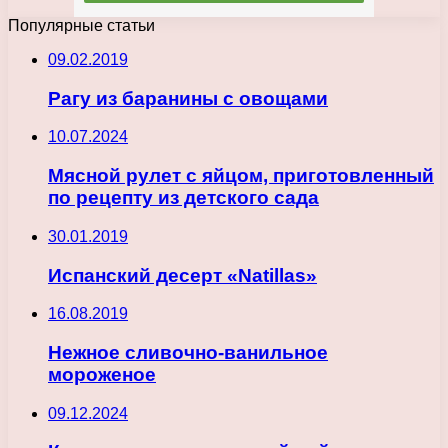
Популярные статьи
09.02.2019
Рагу из баранины с овощами
10.07.2024
Мясной рулет с яйцом, приготовленный
по рецепту из детского сада
30.01.2019
Испанский десерт «Natillas»
16.08.2019
Нежное сливочно-ванильное
мороженое
09.12.2024