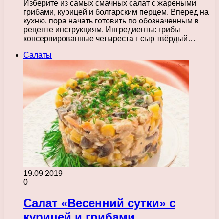
Изберите из самых смачных салат с жареными
грибами, курицей и болгарским перцем. Вперед на
кухню, пора начать готовить по обозначенным в
рецепте инструкциям. Ингредиенты: грибы
консервированные четыреста г сыр твёрдый…
Салаты
19.09.2019
0
Салат «Весенний сутки» с
курицей и грибами