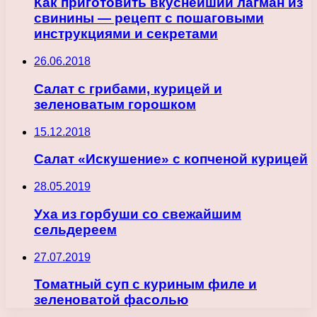
Как приготовить вкуснейший лагман из
свинины — рецепт с пошаговыми
инструкциями и секретами
26.06.2018
Салат с грибами, курицей и
зеленоватым горошком
15.12.2018
Салат «Искушение» с копченой курицей
28.05.2019
Уха из горбуши со свежайшим
сельдереем
27.07.2019
Томатный суп с куриным филе и
зеленоватой фасолью