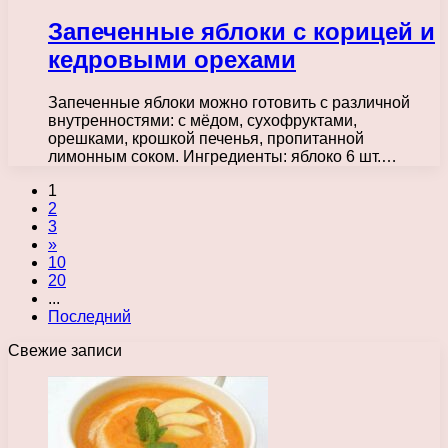
Запеченные яблоки с корицей и
кедровыми орехами
Запеченные яблоки можно готовить с различной
внутренностями: с мёдом, сухофруктами,
орешками, крошкой печенья, пропитанной
лимонным соком. Ингредиенты: яблоко 6 шт.…
1
2
3
»
10
20
...
Последний
Свежие записи