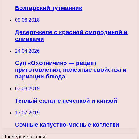
Болгарский тутманник
09.06.2018
Десерт-желе с красной смородиной и
сливками
24.04.2026
Суп «Охотничий» — рецепт
приготовления, полезные свойства и
вариации блюда
03.08.2019
Теплый салат с печенкой и кинзой
17.07.2019
Сочные капустно-мясные котлетки
Последние записи