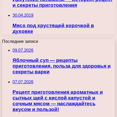
и секреты приготовления
30.04.2019
Мясо под хрустящей корочкой в
духовке
Последние записи
09.07.2026
Яблочный суп — рецепты
приготовления, польза для здоровья и
секреты варки
07.07.2026
Рецепт приготовления ароматных и
сытных щей с кислой капустой и
сочным мясом — наслаждайтесь
вкусом и пользой!