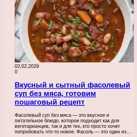
02.02.2026
0
Вкусный и сытный фасолевый
суп без мяса, готовим
пошаговый рецепт
Фасолевый суп без мяса — это вкусное и
питательное блюдо, которое подходит как для
вегетарианцев, так и для тех, кто просто хочет
попробовать что-то новое. Фасоль — это один из…