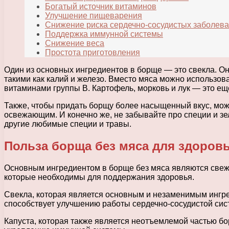
Богатый источник витаминов
Улучшение пищеварения
Снижение риска сердечно-сосудистых заболев
Поддержка иммунной системы
Снижение веса
Простота приготовления
Один из основных ингредиентов в борще — это свекла. Он
такими как калий и железо. Вместо мяса можно использов
витаминами группы В. Картофель, морковь и лук — это ещ
Также, чтобы придать борщу более насыщенный вкус, мож
освежающим. И конечно же, не забывайте про специи и зе
другие любимые специи и травы.
Польза борща без мяса для здоров
Основным ингредиентом в борще без мяса являются свежие
которые необходимы для поддержания здоровья.
Свекла, которая является основным и незаменимым ингред
способствует улучшению работы сердечно-сосудистой сис
Капуста, которая также является неотъемлемой частью бо