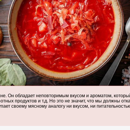
не. Он обладает неповторимым вкусом и ароматом, который 
вотных продуктов и т.д. Но это не значит, что мы должны о
пает своему мясному аналогу ни вкусом, ни питательностью