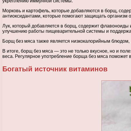
укреплению иммунной системы.
Морковь и картофель, которые добавляются в борщ, соде
антиоксидантами, которые помогают защищать организм о
Лук, который добавляется в борщ, содержит флавоноиды 
улучшению работы пищеварительной системы и поддержа
Борщ без мяса также является низкокалорийным блюдом, 
В итоге, борщ без мяса — это не только вкусное, но и п
веса. Регулярное употребление борща без мяса поможет 
Богатый источник витаминов