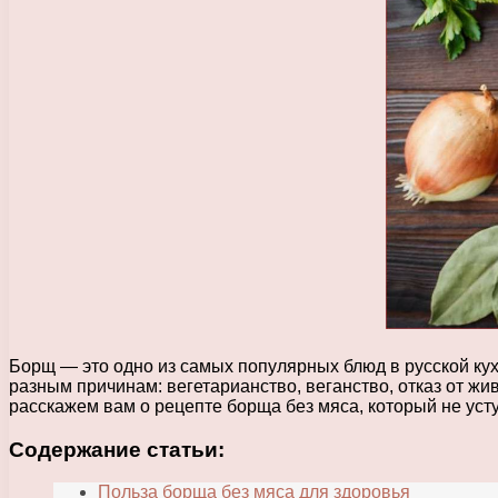
Борщ — это одно из самых популярных блюд в русской кух
разным причинам: вегетарианство, веганство, отказ от жи
расскажем вам о рецепте борща без мяса, который не усту
Содержание статьи:
Польза борща без мяса для здоровья