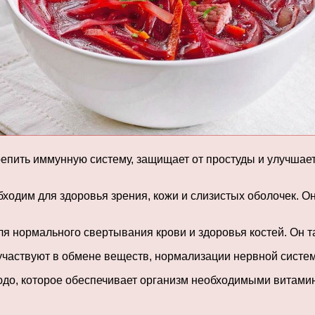
репить иммунную систему, защищает от простуды и улучшае
бходим для здоровья зрения, кожи и слизистых оболочек. О
я нормального свертывания крови и здоровья костей. Он т
участвуют в обмене веществ, нормализации нервной систем
блюдо, которое обеспечивает организм необходимыми витам