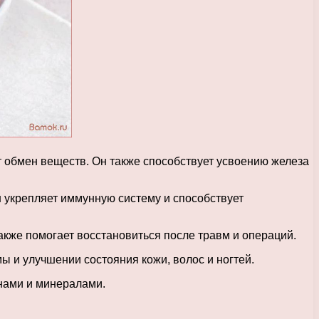
т обмен веществ. Он также способствует усвоению железа
н укрепляет иммунную систему и способствует
акже помогает восстановиться после травм и операций.
ы и улучшении состояния кожи, волос и ногтей.
инами и минералами.