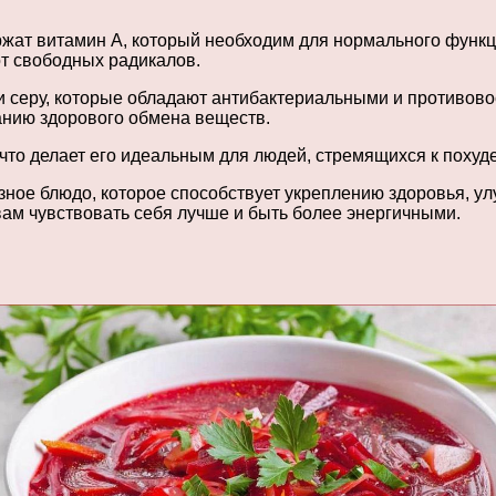
ржат витамин А, который необходим для нормального функц
т свободных радикалов.
и серу, которые обладают антибактериальными и противов
нию здорового обмена веществ.
что делает его идеальным для людей, стремящихся к поху
олезное блюдо, которое способствует укреплению здоровья,
вам чувствовать себя лучше и быть более энергичными.