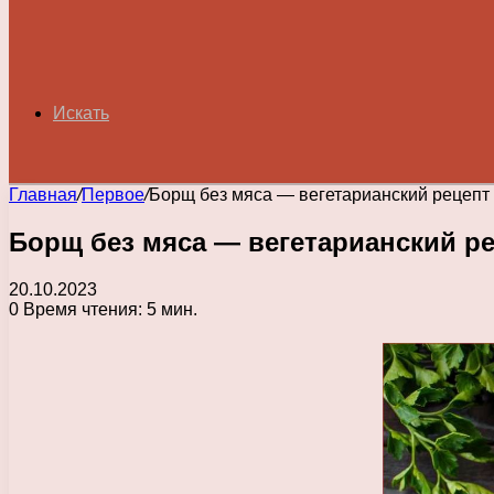
Искать
Главная
/
Первое
/
Борщ без мяса — вегетарианский рецепт
Борщ без мяса — вегетарианский р
20.10.2023
0
Время чтения: 5 мин.