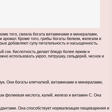
роме того, свекла богата витаминами и минералами,
 аромат. Кроме того, грибы богаты белком, железом и
орые добавляют супу питательность и насыщенность.
й сок. Кислотность делает блюдо более ярким и
но использовать укроп, петрушку, сельдерей, чеснок и
лук. Они богаты клетчаткой, витаминами и минералами,
к фолиевая кислота, калий, железо и витамин C. Она
ксидантами. Она способствует нормализации пищеварения и