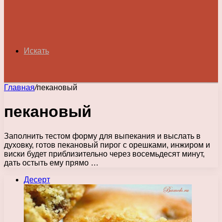
Искать
Главная
/
пекановый
пекановый
Заполнить тестом форму для выпекания и выслать в
духовку, готов пекановый пирог с орешками, инжиром и
виски будет приблизительно через восемьдесят минут,
дать остыть ему прямо …
Десерт