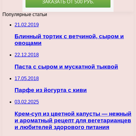
Популярные статьи
21.02.2019
Блинный тортик с ветчиной, сыром и
овощами
22.12.2018
Паста с сыром и мускатной тыквой
17.05.2018
Парфе из йогурта с киви
03.02.2025
Крем-суп из цветной капусты — нежный
и ароматный рецепт для вегетарианцев
и любителей здорового питания