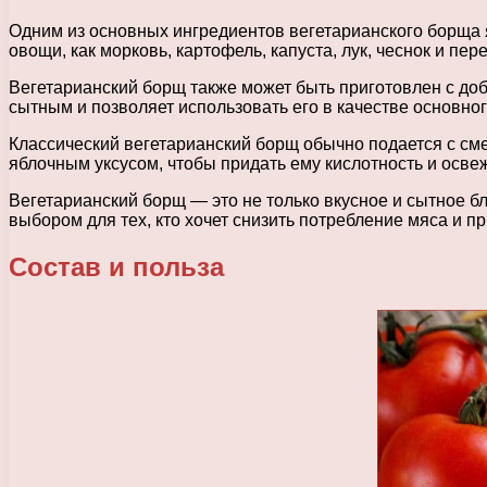
Одним из основных ингредиентов вегетарианского борща я
овощи, как морковь, картофель, капуста, лук, чеснок и п
Вегетарианский борщ также может быть приготовлен с доб
сытным и позволяет использовать его в качестве основног
Классический вегетарианский борщ обычно подается с сме
яблочным уксусом, чтобы придать ему кислотность и осве
Вегетарианский борщ — это не только вкусное и сытное б
выбором для тех, кто хочет снизить потребление мяса и п
Состав и польза