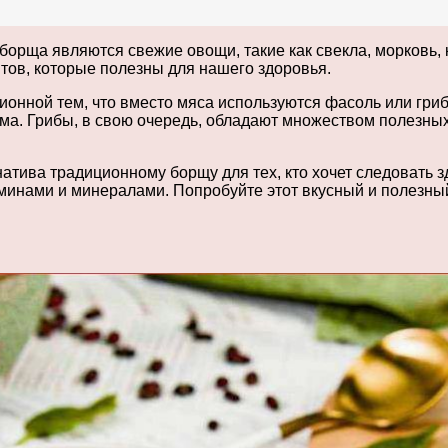
орща являются свежие овощи, такие как свекла, морковь, к
тов, которые полезны для нашего здоровья.
ионной тем, что вместо мяса используются фасоль или гриб
ма. Грибы, в свою очередь, обладают множеством полезных
тива традиционному борщу для тех, кто хочет следовать з
минами и минералами. Попробуйте этот вкусный и полезный