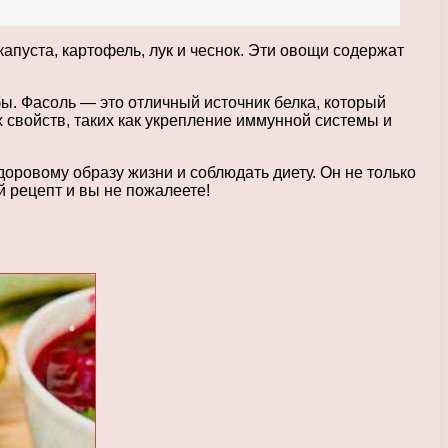
апуста, картофель, лук и чеснок. Эти овощи содержат
ы. Фасоль — это отличный источник белка, который
 свойств, таких как укрепление иммунной системы и
доровому образу жизни и соблюдать диету. Он не только
 рецепт и вы не пожалеете!