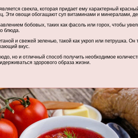
вляется свекла, которая придает ему характерный красный
ерец. Эти овощи обогащают суп витаминами и минералами, д
авлением бобовых, таких как фасоль или горох, чтобы увел
о блюда.
таной и свежей зеленью, такой как укроп или петрушка. О
жающий вкус.
людо, но и отличный способ получить необходимое количес
ридерживаться здорового образа жизни.