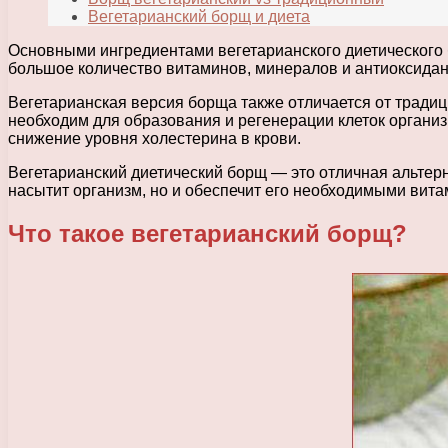
Вегетарианский борщ и диета
Основными ингредиентами вегетарианского диетического б
большое количество витаминов, минералов и антиоксидан
Вегетарианская версия борща также отличается от традиц
необходим для образования и регенерации клеток организ
снижение уровня холестерина в крови.
Вегетарианский диетический борщ — это отличная альтерна
насытит организм, но и обеспечит его необходимыми вита
Что такое вегетарианский борщ?