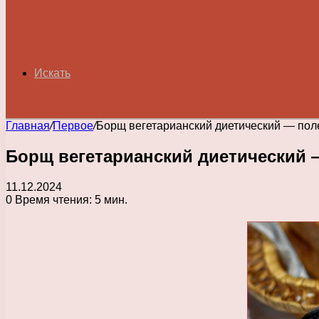
Искать
Главная
/
Первое
/
Борщ вегетарианский диетический — поле
Борщ вегетарианский диетический 
11.12.2024
0
Время чтения: 5 мин.