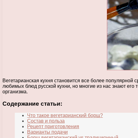
Вегетарианская кухня становится все более популярной 
любимых блюд русской кухни, но многие из нас знают его 
организма.
Содержание статьи:
Что такое вегетарианский борщ?
Состав и польза
Рецепт приготовления
Варианты подачи
Борщ вегетарианский vs традиционный