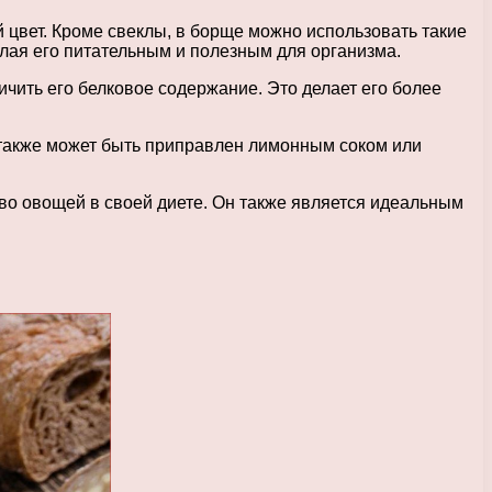
 цвет. Кроме свеклы, в борще можно использовать такие
елая его питательным и полезным для организма.
ичить его белковое содержание. Это делает его более
н также может быть приправлен лимонным соком или
тво овощей в своей диете. Он также является идеальным