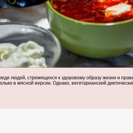
среди людей, стремящихся к здоровому образу жизни и пра
только в мясной версии. Однако, вегетарианский диетически