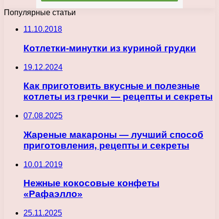
Популярные статьи
11.10.2018
Котлетки-минутки из куриной грудки
19.12.2024
Как приготовить вкусные и полезные
котлеты из гречки — рецепты и секреты
07.08.2025
Жареные макароны — лучший способ
приготовления, рецепты и секреты
10.01.2019
Нежные кокосовые конфеты
«Рафаэлло»
25.11.2025