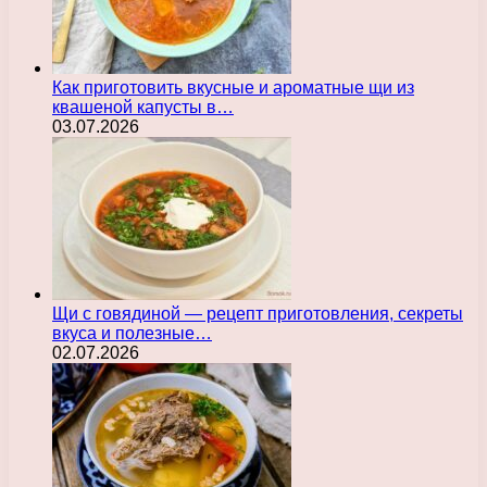
Как приготовить вкусные и ароматные щи из
квашеной капусты в…
03.07.2026
Щи с говядиной — рецепт приготовления, секреты
вкуса и полезные…
02.07.2026