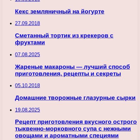
Кекс земляничный на йогурте
27.09.2018
Сметанный тортик из крекеров с
фруктами
07.08.2025
Жареные макароны — лучший способ
приготовления, рецепты и секреты
05.10.2018
Домашние творожные глазурные сырки
19.08.2025
Рецепт приготовления вкусного острого
тыквенно-морковного супа с нежными
овощами и ароматными специями