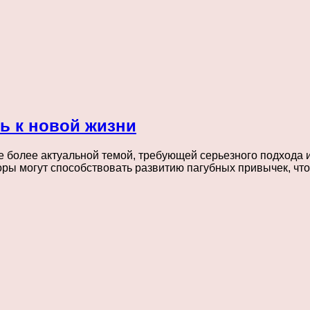
ть к новой жизни
 более актуальной темой, требующей серьезного подхода 
ы могут способствовать развитию пагубных привычек, чт