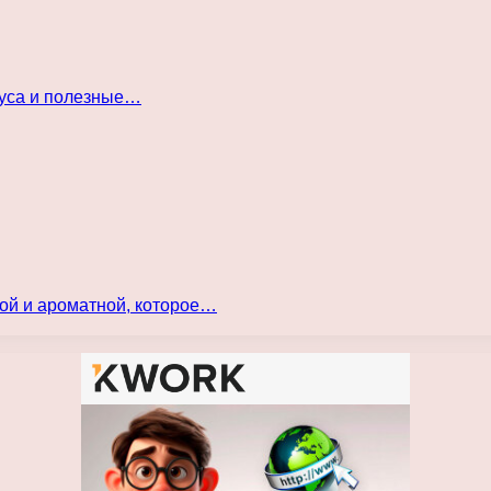
куса и полезные…
ой и ароматной, которое…