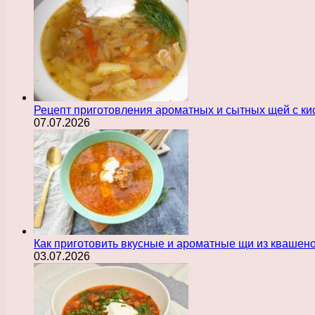
Рецепт приготовления ароматных и сытных щей с ки
07.07.2026
Как приготовить вкусные и ароматные щи из квашен
03.07.2026