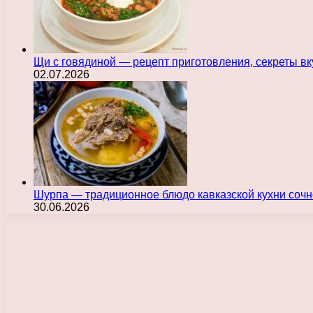
Щи с говядиной — рецепт приготовления, секреты в
02.07.2026
Шурпа — традиционное блюдо кавказской кухни сочн
30.06.2026