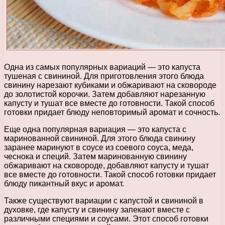
Одна из самых популярных вариаций — это капуста
тушеная с свининой. Для приготовления этого блюда
свинину нарезают кубиками и обжаривают на сковороде
до золотистой корочки. Затем добавляют нарезанную
капусту и тушат все вместе до готовности. Такой способ
готовки придает блюду неповторимый аромат и сочность.
Еще одна популярная вариация — это капуста с
маринованной свининой. Для этого блюда свинину
заранее маринуют в соусе из соевого соуса, меда,
чеснока и специй. Затем маринованную свинину
обжаривают на сковороде, добавляют капусту и тушат
все вместе до готовности. Такой способ готовки придает
блюду пикантный вкус и аромат.
Также существуют вариации с капустой и свининой в
духовке, где капусту и свинину запекают вместе с
различными специями и соусами. Этот способ готовки