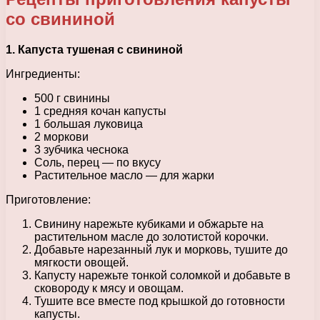
со свининой
1. Капуста тушеная с свининой
Ингредиенты:
500 г свинины
1 средняя кочан капусты
1 большая луковица
2 моркови
3 зубчика чеснока
Соль, перец — по вкусу
Растительное масло — для жарки
Приготовление:
Свинину нарежьте кубиками и обжарьте на
растительном масле до золотистой корочки.
Добавьте нарезанный лук и морковь, тушите до
мягкости овощей.
Капусту нарежьте тонкой соломкой и добавьте в
сковороду к мясу и овощам.
Тушите все вместе под крышкой до готовности
капусты.