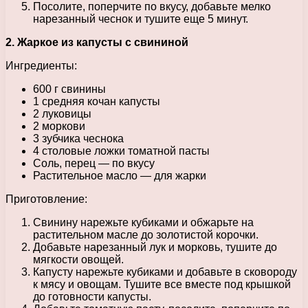
Посолите, поперчите по вкусу, добавьте мелко
нарезанный чеснок и тушите еще 5 минут.
2. Жаркое из капусты с свининой
Ингредиенты:
600 г свинины
1 средняя кочан капусты
2 луковицы
2 моркови
3 зубчика чеснока
4 столовые ложки томатной пасты
Соль, перец — по вкусу
Растительное масло — для жарки
Приготовление:
Свинину нарежьте кубиками и обжарьте на
растительном масле до золотистой корочки.
Добавьте нарезанный лук и морковь, тушите до
мягкости овощей.
Капусту нарежьте кубиками и добавьте в сковороду
к мясу и овощам. Тушите все вместе под крышкой
до готовности капусты.