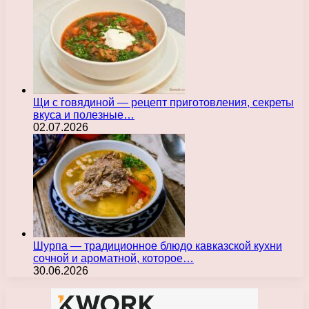
Щи с говядиной — рецепт приготовления, секреты
вкуса и полезные…
02.07.2026
Шурпа — традиционное блюдо кавказской кухни
сочной и ароматной, которое…
30.06.2026