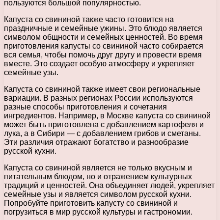
пользуются большой популярностью.
Капуста со свининой также часто готовится на
праздничные и семейные ужины. Это блюдо является
символом общности и семейных ценностей. Во время
приготовления капусты со свининой часто собирается
вся семья, чтобы помочь друг другу и провести время
вместе. Это создает особую атмосферу и укрепляет
семейные узы.
Капуста со свининой также имеет свои региональные
вариации. В разных регионах России используются
разные способы приготовления и сочетания
ингредиентов. Например, в Москве капуста со свининой
может быть приготовлена с добавлением картофеля и
лука, а в Сибири — с добавлением грибов и сметаны.
Эти различия отражают богатство и разнообразие
русской кухни.
Капуста со свининой является не только вкусным и
питательным блюдом, но и отражением культурных
традиций и ценностей. Она объединяет людей, укрепляет
семейные узы и является символом русской кухни.
Попробуйте приготовить капусту со свининой и
погрузиться в мир русской культуры и гастрономии.