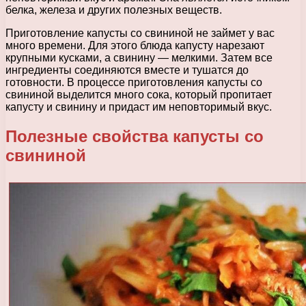
белка, железа и других полезных веществ.
Приготовление капусты со свининой не займет у вас
много времени. Для этого блюда капусту нарезают
крупными кусками, а свинину — мелкими. Затем все
ингредиенты соединяются вместе и тушатся до
готовности. В процессе приготовления капусты со
свининой выделится много сока, который пропитает
капусту и свинину и придаст им неповторимый вкус.
Полезные свойства капусты со
свининой