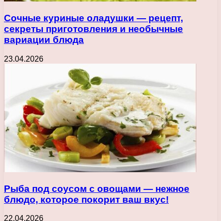
Сочные куриные оладушки — рецепт,
секреты приготовления и необычные
вариации блюда
23.04.2026
Рыба под соусом с овощами — нежное
блюдо, которое покорит ваш вкус!
22.04.2026