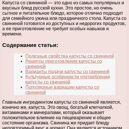
Капуста со свининой — это одно из самых популярных и
вкусных блюд русской кухни. Это простое, но очень
сытное и питательное блюдо, которое отлично подходит
для семейного ужина или праздничного стола. Капуста со
свининой готовится из доступных и недорогих продуктов,
а ее приготовление не требует особых навыков и
времени.
Содержание статьи:
Полезные свойства капусты со свининой
Рецепты приготовления капусты со
свининой
Варианты подачи капусты со свининой
Культурные особенности употребления
капусты со свининой
Популярные вариации капусты со
свининой
Главным ингредиентом капусты со свининой является,
конечно же, капуста. Это овощ, богатый клетчаткой,
витаминами и минералами, который оказывает
положительное влияние на пищеварение и общее
состояние организма. Свинина же придает блюду
неповторимый вкус и аромат. Она является источником