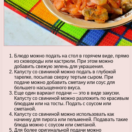
Блюдо можно подать на стол в горячем виде, прямо
из сковороды или кастрюли. При этом можно
добавить свежую зелень для украшения.
Капусту со свининой можно подать в глубокой
тарелке, посыпав сверху тертым сыром. При
подаче можно добавить сметану или соус для
большего насыщенного вкуса.
Еще один вариант подачи — это в виде закуски.
Капусту со свининой можно разложить по красивым
блюдцам или на тосты. Подать с соусом или
сметаной.
Капусту со свининой можно использовать как
начинку для пирога или пельменей. Подавать такие
блюда можно с соусом или сметаной.
Для более оригинальной подачи можно