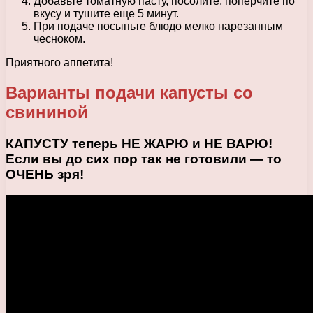
Добавьте томатную пасту, посолите, поперчите по
вкусу и тушите еще 5 минут.
При подаче посыпьте блюдо мелко нарезанным
чесноком.
Приятного аппетита!
Варианты подачи капусты со
свининой
КАПУСТУ теперь НЕ ЖАРЮ и НЕ ВАРЮ!
Если вы до сих пор так не готовили — то
ОЧЕНЬ зря!