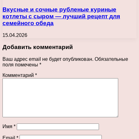
Вкусные и сочные рубленые куриные
котлеты с сыром — лучший рецепт для
семейного обеда
15.04.2026
Добавить комментарий
Ваш адрес email не будет опубликован.
Обязательные
поля помечены
*
Комментарий
*
Имя
*
Email
*