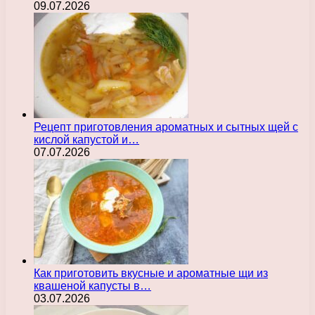
09.07.2026
Рецепт приготовления ароматных и сытных щей с
кислой капустой и…
07.07.2026
Как приготовить вкусные и ароматные щи из
квашеной капусты в…
03.07.2026