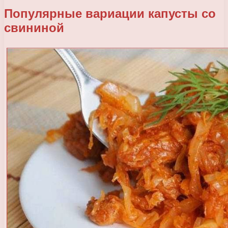
Популярные вариации капусты со
свининой