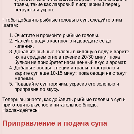
травы, такие как лавровый лист, черный перец,
петрушка и укроп.
Чтобы добавить рыбные головы в суп, следуйте этим
шагам:
Очистите и промойте рыбные головы.
Налейте воду в кастрюлю и доведите ее до
кипения.
Добавьте рыбные головы в кипящую воду и варите
их на среднем огне в течение 20-30 минут, пока
бульон не приобретет насыщенный вкус и аромат.
Добавьте овощи, специи и травы в кастрюлю и
варите суп еще 10-15 минут, пока овощи не станут
мягкими.
Подавайте суп горячим, украсив его зеленью и
приправив по вкусу.
Теперь вы знаете, как добавить рыбные головы в суп и
приготовить вкусное и питательное блюдо.
Наслаждайтесь!
Приправление и подача супа