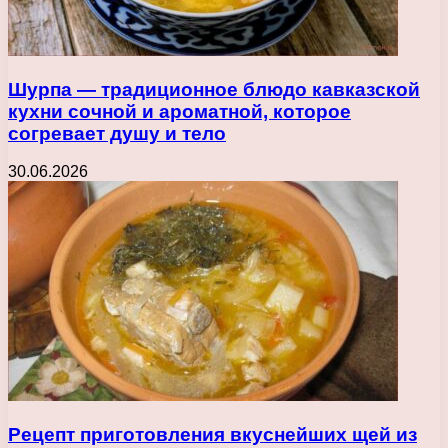
Шурпа — традиционное блюдо кавказской
кухни сочной и ароматной, которое
согревает душу и тело
30.06.2026
Рецепт приготовления вкуснейших щей из