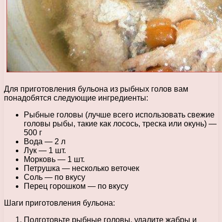
Для приготовления бульона из рыбных голов вам
понадобятся следующие ингредиенты:
Рыбные головы (лучше всего использовать свежие
головы рыбы, такие как лосось, треска или окунь) —
500 г
Вода — 2 л
Лук — 1 шт.
Морковь — 1 шт.
Петрушка — несколько веточек
Соль — по вкусу
Перец горошком — по вкусу
Шаги приготовления бульона:
Подготовьте рыбные головы, удалите жабры и