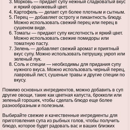
Морковь — придает супу нежный сладковатый вкус
и яркий оранжевый цвет.
Картофель — делает суп более плотным и сытным.
Перец — добавляет остроту и пикантность блюду.
Можно использовать свежий перец или перец в
сушеном виде.
Томаты — придают супу кислотность и яркий цвет.
Можно использовать свежие помидоры или
томатную пасту.
Зелень — добавляет свежий аромат и приятный
вкус супу. Можно использовать петрушку, укроп или
зеленый лук.
Соль и специи — необходимы для придания супу
нужного вкуса. Можно использовать черный перец,
лавровый лист, сушеные травы и другие специи по
вкусу.
Помимо основных ингредиентов, можно добавить в суп
другие овощи, такие как цветная капуста, брокколи или
зеленый горошек, чтобы сделать блюдо еще более
разнообразным и полезным.
Выбирайте свежие и качественные ингредиенты для
приготовления супа из рыбных голов, чтобы получить
блюдо, которое будет радовать вас и ваших близких