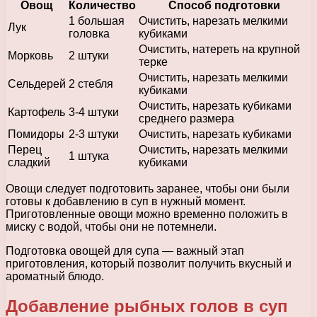
Овощ
Количество
Способ подготовки
1 большая
Очистить, нарезать мелкими
Лук
головка
кубиками
Очистить, натереть на крупной
Морковь
2 штуки
терке
Очистить, нарезать мелкими
Сельдерей
2 стебля
кубиками
Очистить, нарезать кубиками
Картофель
3-4 штуки
среднего размера
Помидоры
2-3 штуки
Очистить, нарезать кубиками
Перец
Очистить, нарезать мелкими
1 штука
сладкий
кубиками
Овощи следует подготовить заранее, чтобы они были
готовы к добавлению в суп в нужный момент.
Приготовленные овощи можно временно положить в
миску с водой, чтобы они не потемнели.
Подготовка овощей для супа — важный этап
приготовления, который позволит получить вкусный и
ароматный блюдо.
Добавление рыбных голов в суп