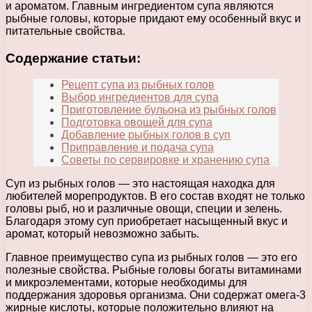
и ароматом. Главным ингредиентом супа являются
рыбные головы, которые придают ему особенный вкус и
питательные свойства.
Содержание статьи:
Рецепт супа из рыбных голов
Выбор ингредиентов для супа
Приготовление бульона из рыбных голов
Подготовка овощей для супа
Добавление рыбных голов в суп
Приправление и подача супа
Советы по сервировке и хранению супа
Суп из рыбных голов — это настоящая находка для
любителей морепродуктов. В его состав входят не только
головы рыб, но и различные овощи, специи и зелень.
Благодаря этому суп приобретает насыщенный вкус и
аромат, который невозможно забыть.
Главное преимущество супа из рыбных голов — это его
полезные свойства. Рыбные головы богаты витаминами
и микроэлементами, которые необходимы для
поддержания здоровья организма. Они содержат омега-3
жирные кислоты, которые положительно влияют на