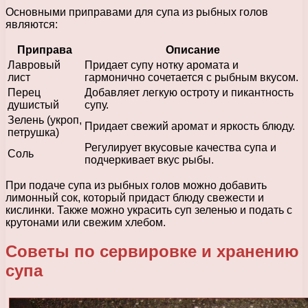
Основными приправами для супа из рыбных голов
являются:
Приправа
Описание
Лавровый
Придает супу нотку аромата и
лист
гармонично сочетается с рыбным вкусом.
Перец
Добавляет легкую остроту и пикантность
душистый
супу.
Зелень (укроп,
Придает свежий аромат и яркость блюду.
петрушка)
Регулирует вкусовые качества супа и
Соль
подчеркивает вкус рыбы.
При подаче супа из рыбных голов можно добавить
лимонный сок, который придаст блюду свежести и
кислинки. Также можно украсить суп зеленью и подать с
крутонами или свежим хлебом.
Советы по сервировке и хранению
супа