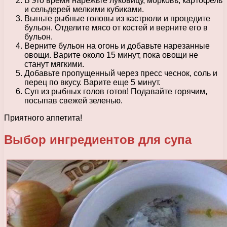
В это время нарежьте луковицу, морковь, картофель
и сельдерей мелкими кубиками.
Выньте рыбные головы из кастрюли и процедите
бульон. Отделите мясо от костей и верните его в
бульон.
Верните бульон на огонь и добавьте нарезанные
овощи. Варите около 15 минут, пока овощи не
станут мягкими.
Добавьте пропущенный через пресс чеснок, соль и
перец по вкусу. Варите еще 5 минут.
Суп из рыбных голов готов! Подавайте горячим,
посыпав свежей зеленью.
Приятного аппетита!
Выбор ингредиентов для супа