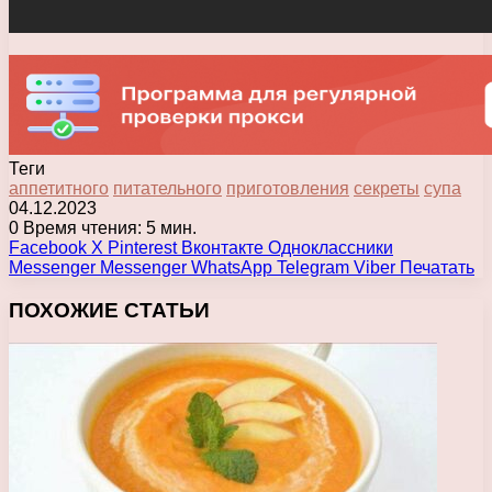
Теги
аппетитного
питательного
приготовления
секреты
супа
04.12.2023
0
Время чтения: 5 мин.
Facebook
X
Pinterest
Вконтакте
Одноклассники
Messenger
Messenger
WhatsApp
Telegram
Viber
Печатать
ПОХОЖИЕ СТАТЬИ