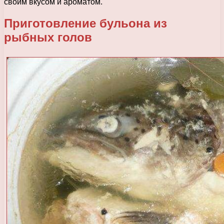
своим вкусом и ароматом.
Приготовление бульона из
рыбных голов