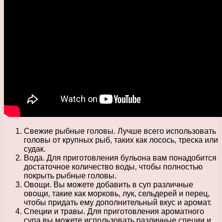
Свежие рыбные головы. Лучше всего использовать
головы от крупных рыб, таких как лосось, треска или
судак.
Вода. Для приготовления бульона вам понадобится
достаточное количество воды, чтобы полностью
покрыть рыбные головы.
Овощи. Вы можете добавить в суп различные
овощи, такие как морковь, лук, сельдерей и перец,
чтобы придать ему дополнительный вкус и аромат.
Специи и травы. Для приготовления ароматного
супа вы можете использовать различные специи и