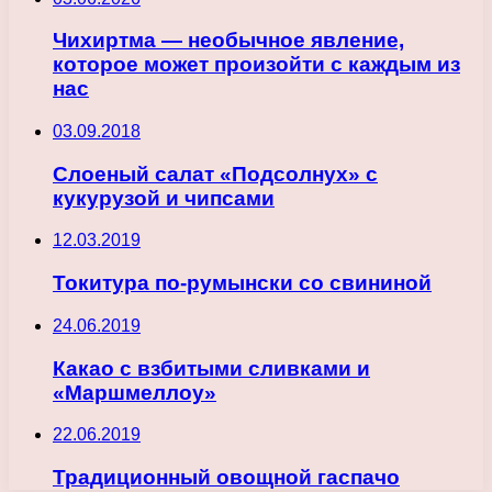
Чихиртма — необычное явление,
которое может произойти с каждым из
нас
03.09.2018
Слоеный салат «Подсолнух» с
кукурузой и чипсами
12.03.2019
Токитура по-румынски со свининой
24.06.2019
Какао с взбитыми сливками и
«Маршмеллоу»
22.06.2019
Традиционный овощной гаспачо