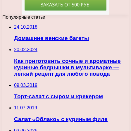
Популярные статьи
24.10.2018
Домашние венские багеты
20.02.2024
Как приготовить сочные и ароматные
куриные бедрышки в мультиварке —
легкий рецепт для любого повода
09.03.2019
Торт-салат с сыром и крекером
11.07.2019
Салат «Облако» с куриным филе
03.06.2026