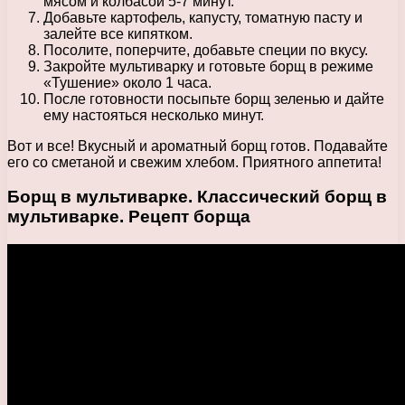
мясом и колбасой 5-7 минут.
Добавьте картофель, капусту, томатную пасту и
залейте все кипятком.
Посолите, поперчите, добавьте специи по вкусу.
Закройте мультиварку и готовьте борщ в режиме
«Тушение» около 1 часа.
После готовности посыпьте борщ зеленью и дайте
ему настояться несколько минут.
Вот и все! Вкусный и ароматный борщ готов. Подавайте
его со сметаной и свежим хлебом. Приятного аппетита!
Борщ в мультиварке. Классический борщ в
мультиварке. Рецепт борща