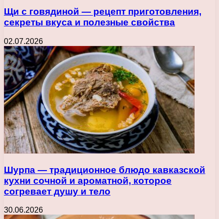
Щи с говядиной — рецепт приготовления,
секреты вкуса и полезные свойства
02.07.2026
Шурпа — традиционное блюдо кавказской
кухни сочной и ароматной, которое
согревает душу и тело
30.06.2026