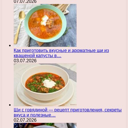
07.07.2026
Как приготовить вкусные и ароматные щи из
квашеной капусты в…
03.07.2026
Щи с говядиной — рецепт приготовления, секреты
вкуса и полезные…
02.07.2026