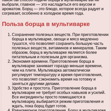
выбрали, главное — это насладиться его вкусом и
ароматом. Борщ — это блюдо, которое всегда радует и
согревает, особенно в холодное время года.
Польза борща в мультиварке
Сохранение полезных веществ. При приготовлении
борща в мультиварке, овощи и мясо медленно
тушатся, что позволяет сохранить большую часть
полезных веществ, витаминов и минералов. Таким
образом, борщ в мультиварке является более
питательным и полезным для организма.
Экономия времени. Приготовление борща в
мультиварке занимает гораздо меньше времени,
чем на плите. Мультиварка автоматически
регулирует температуру и время приготовления,
что позволяет сэкономить время на готовку и
заняться другими делами.
Удобство и простота. Приготовление борща в
мультиварке не требует особых навыков и усилий.
Все ингредиенты просто помещаются в
мультиварку, выбирается режим приготовления и
ждать, пока борщ будет готов.
Равномерное приготовление. Борщ в мультиварке