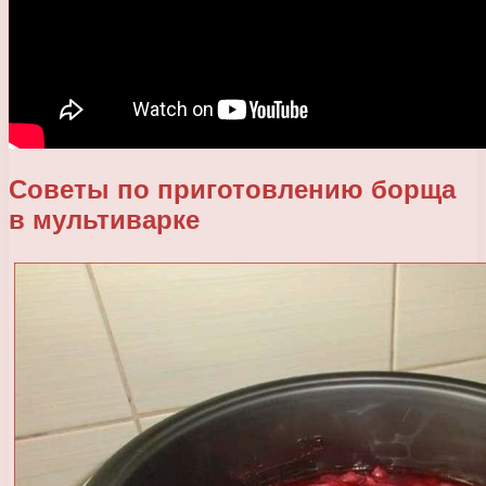
Советы по приготовлению борща
в мультиварке