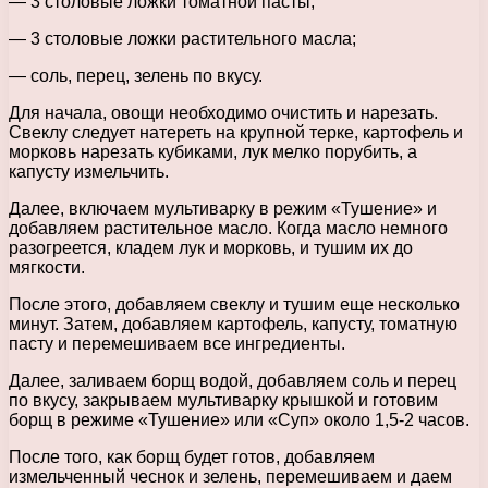
— 3 столовые ложки томатной пасты;
— 3 столовые ложки растительного масла;
— соль, перец, зелень по вкусу.
Для начала, овощи необходимо очистить и нарезать.
Свеклу следует натереть на крупной терке, картофель и
морковь нарезать кубиками, лук мелко порубить, а
капусту измельчить.
Далее, включаем мультиварку в режим «Тушение» и
добавляем растительное масло. Когда масло немного
разогреется, кладем лук и морковь, и тушим их до
мягкости.
После этого, добавляем свеклу и тушим еще несколько
минут. Затем, добавляем картофель, капусту, томатную
пасту и перемешиваем все ингредиенты.
Далее, заливаем борщ водой, добавляем соль и перец
по вкусу, закрываем мультиварку крышкой и готовим
борщ в режиме «Тушение» или «Суп» около 1,5-2 часов.
После того, как борщ будет готов, добавляем
измельченный чеснок и зелень, перемешиваем и даем