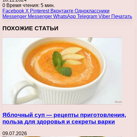
0
Время чтения: 5 мин.
Facebook
X
Pinterest
Вконтакте
Одноклассники
Messenger
Messenger
WhatsApp
Telegram
Viber
Печатать
ПОХОЖИЕ СТАТЬИ
Яблочный суп — рецепты приготовления,
польза для здоровья и секреты варки
09.07.2026