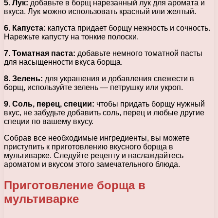
5. Лук:
добавьте в борщ нарезанный лук для аромата и
вкуса. Лук можно использовать красный или желтый.
6. Капуста:
капуста придает борщу нежность и сочность.
Нарежьте капусту на тонкие полоски.
7. Томатная паста:
добавьте немного томатной пасты
для насыщенности вкуса борща.
8. Зелень:
для украшения и добавления свежести в
борщ, используйте зелень — петрушку или укроп.
9. Соль, перец, специи:
чтобы придать борщу нужный
вкус, не забудьте добавить соль, перец и любые другие
специи по вашему вкусу.
Собрав все необходимые ингредиенты, вы можете
приступить к приготовлению вкусного борща в
мультиварке. Следуйте рецепту и наслаждайтесь
ароматом и вкусом этого замечательного блюда.
Приготовление борща в
мультиварке