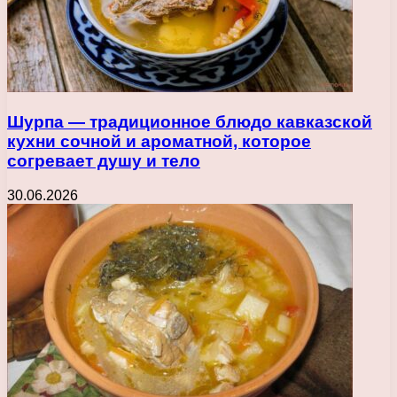
Шурпа — традиционное блюдо кавказской
кухни сочной и ароматной, которое
согревает душу и тело
30.06.2026