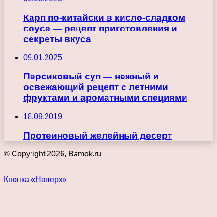
Карп по-китайски в кисло-сладком
соусе — рецепт приготовления и
секреты вкуса
09.01.2025
Персиковый суп — нежный и
освежающий рецепт с летними
фруктами и ароматными специями
18.09.2019
Протеиновый желейный десерт
© Copyright 2026, Bamok.ru
Кнопка «Наверх»