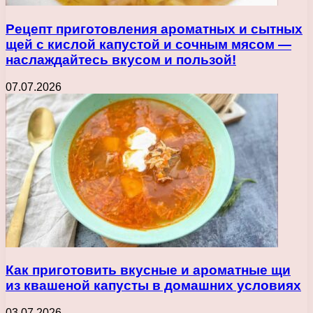
Рецепт приготовления ароматных и сытных
щей с кислой капустой и сочным мясом —
наслаждайтесь вкусом и пользой!
07.07.2026
Как приготовить вкусные и ароматные щи
из квашеной капусты в домашних условиях
03.07.2026