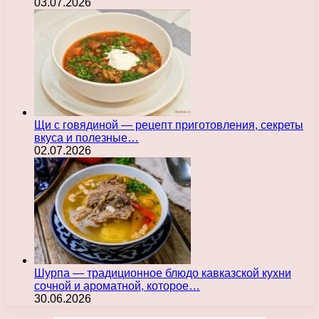
03.07.2026
Щи с говядиной — рецепт приготовления, секреты
вкуса и полезные…
02.07.2026
Шурпа — традиционное блюдо кавказской кухни
сочной и ароматной, которое…
30.06.2026