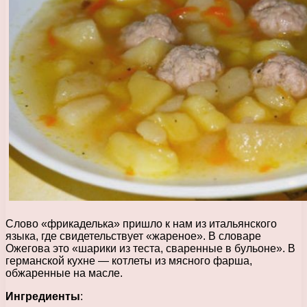
Слово «фрикаделька» пришло к нам из итальянского
языка, где свидетельствует «жареное». В словаре
Ожегова это «шарики из теста, сваренные в бульоне». В
германской кухне — котлеты из мясного фарша,
обжаренные на масле.
Ингредиенты
: