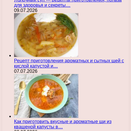
для здоровья и секреты…
09.07.2026
Рецепт приготовления ароматных и сытных щей с
кислой капустой и…
07.07.2026
Как приготовить вкусные и ароматные щи из
квашеной капусты в…