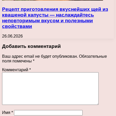
Рецепт приготовления вкуснейших щей из
квашеной капусты — наслаждайтесь
неповторимым вкусом и полезными
свойствами
26.06.2026
Добавить комментарий
Ваш адрес email не будет опубликован.
Обязательные
поля помечены
*
Комментарий
*
Имя
*