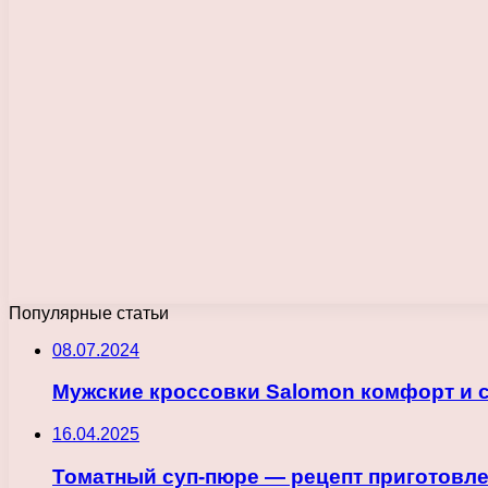
Популярные статьи
08.07.2024
Мужские кроссовки Salomon комфорт и с
16.04.2025
Томатный суп-пюре — рецепт приготовл