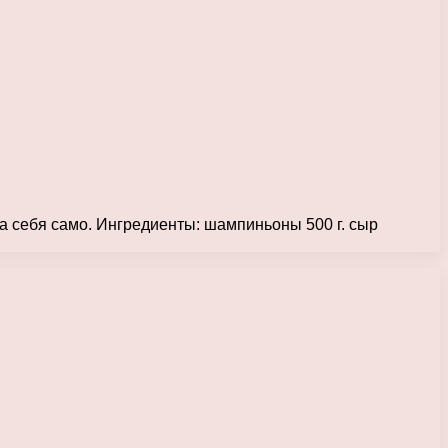
а себя само. Ингредиенты: шампиньоны 500 г. сыр