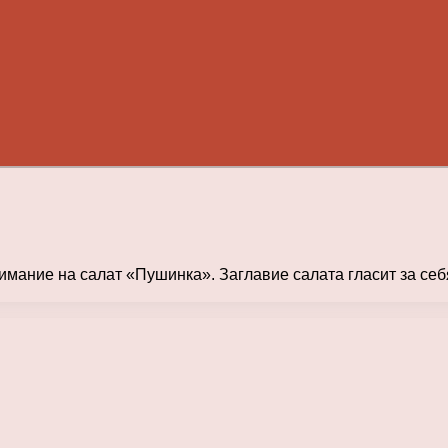
имание на салат «Пушинка». Заглавие салата гласит за се