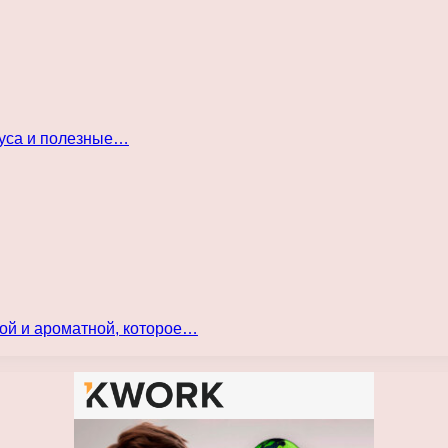
куса и полезные…
ой и ароматной, которое…