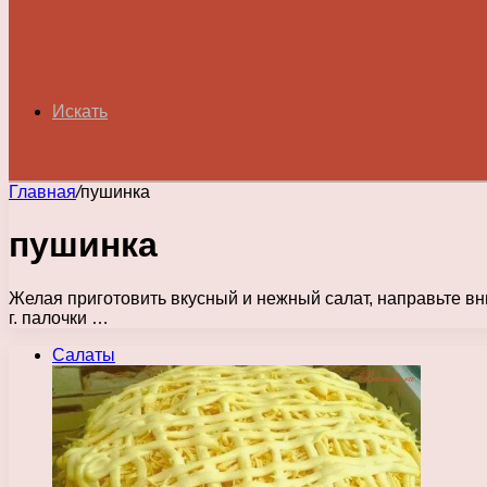
Искать
Главная
/
пушинка
пушинка
Желая приготовить вкусный и нежный салат, направьте вн
г. палочки …
Салаты