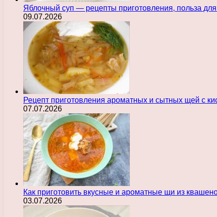
Яблочный суп — рецепты приготовления, польза для
09.07.2026
Рецепт приготовления ароматных и сытных щей с ки
07.07.2026
Как приготовить вкусные и ароматные щи из квашен
03.07.2026