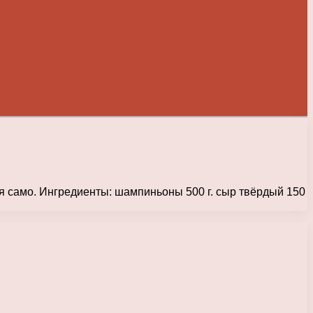
бя само. Ингредиенты: шампиньоны 500 г. сыр твёрдый 150