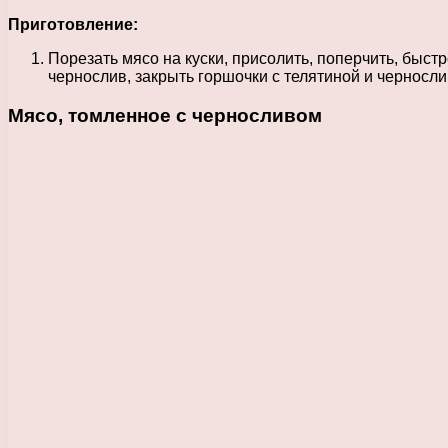
Приготовление:
Порезать мясо на куски, присолить, поперчить, быст
чернослив, закрыть горшочки с телятиной и черносли
Мясо, томленное с черносливом