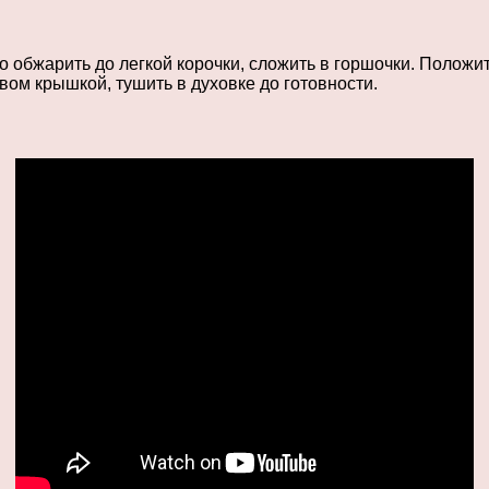
ро обжарить до легкой корочки, сложить в горшочки. Полож
вом крышкой, тушить в духовке до готовности.