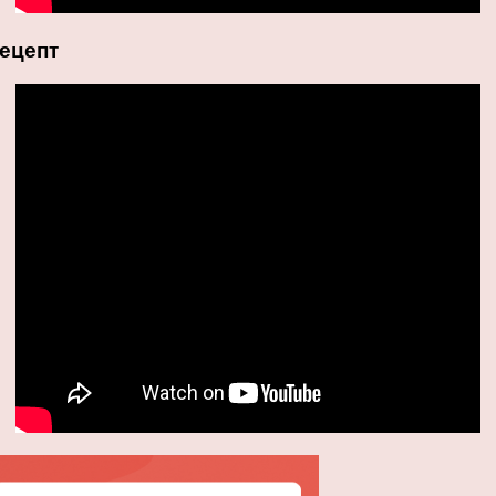
ецепт