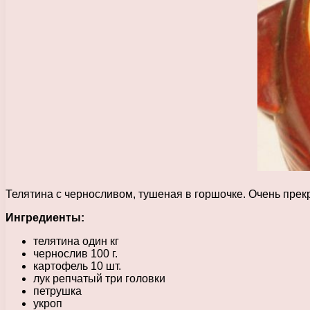
Телятина с черносливом, тушеная в горшочке. Очень прекр
Ингредиенты:
телятина один кг
чернослив 100 г.
картофель 10 шт.
лук репчатый три головки
петрушка
укроп