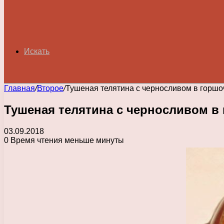
Искать
Главная
/
Второе
/
Тушеная телятина с черносливом в горшо
Тушеная телятина с черносливом в
03.09.2018
0
Время чтения меньше минуты