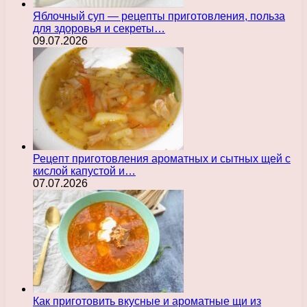
Яблочный суп — рецепты приготовления, польза
для здоровья и секреты…
09.07.2026
Рецепт приготовления ароматных и сытных щей с
кислой капустой и…
07.07.2026
Как приготовить вкусные и ароматные щи из