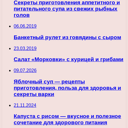
Секреты приготовления аппетитного и
питательного супа из свежих рыбных
голов
06.06.2019
Банкетный рулет из говядины с сыром
23.03.2019
Салат «Морковки» с курицей и грибами
09.07.2026
Яблочный суп — рецепты
приготовления, польза для здоровья и
секреты варки
21.11.2024
Капуста с рисом — вкусное и полезное
сочетание для здорового питания