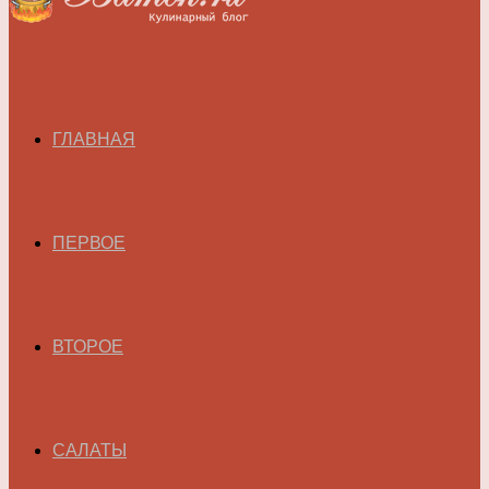
ГЛАВНАЯ
ПЕРВОЕ
ВТОРОЕ
САЛАТЫ