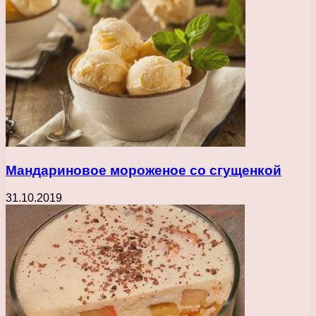
Мандариновое мороженое со сгущенкой
31.10.2019