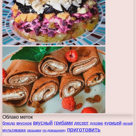
Облако меток
вкусный
грибами
курицей
десерт
блюдо
вкусное
духовке
легкий
приготовить
мультиварке
овощами
по-домашнему