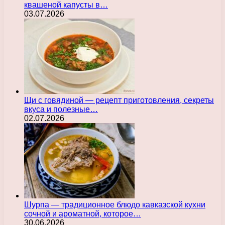
квашеной капусты в…
03.07.2026
Щи с говядиной — рецепт приготовления, секреты
вкуса и полезные…
02.07.2026
Шурпа — традиционное блюдо кавказской кухни
сочной и ароматной, которое…
30.06.2026