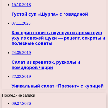
15.10.2018
Густой суп «Шурпа» с говядиной
07.11.2023
Как приготовить вкусную и ароматную
уху из свежей щуки — рецепт, секреты и
полезные советы
24.05.2019
Салат из креветок, рукколы и
помидоров черри
22.02.2019
Уникальный салат «Презент» с курицей
Последние записи
09.07.2026