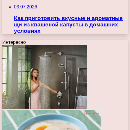
03.07.2026
Как приготовить вкусные и ароматные
щи из квашеной капусты в домашних
условиях
Интересно