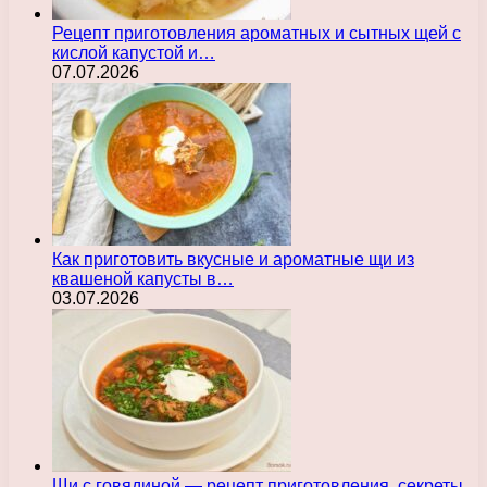
Рецепт приготовления ароматных и сытных щей с
кислой капустой и…
07.07.2026
Как приготовить вкусные и ароматные щи из
квашеной капусты в…
03.07.2026
Щи с говядиной — рецепт приготовления, секреты