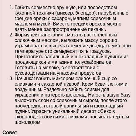
Взбить совместно вручную, или посредством
кухонной техники (миксер, блендер), нарубленные
грецкие орехи с сахаром, мягким сливочным
маслом и мукой. Вместо грецких орехов можно
взять менее распространенные пеканы.
Форму для запекания смазать растопленным
сливочным маслом, выложить массу, хорошо
утрамбовать и выпечь в течение двадцать мин. при
температуре сто семьдесят пять градусов.
Приготовить ванильный и шоколадный пудинги из
продающихся в магазине полуфабрикатов.
Готовить на молоке, в соответствии с
руководствами на упаковке продуктов.
Начинка: взбить миксером сливочный сыр со
сливками и сахарной пудрой. Крем будет легким и
воздушным. Раздельно взбить сливки для
украшения и натереть шоколад. На остывшую базу
выложить слой со сливочным сыром, после этого
поочередно: готовый ванильный и шоколадный
пудинг. Украсить уникальный десерт «Секс в
сковороде» взбитыми сливками, посыпать тертым
шоколадом.
Совет