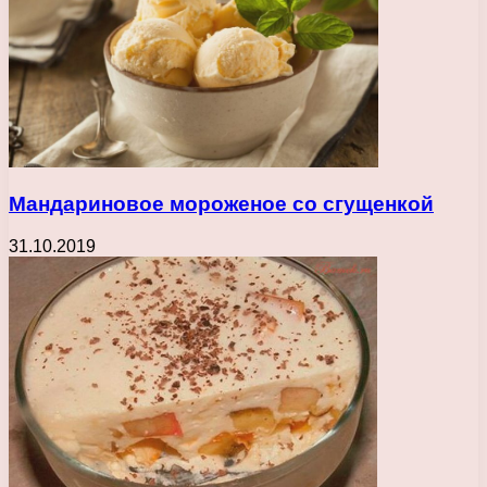
Мандариновое мороженое со сгущенкой
31.10.2019