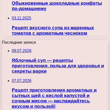
Обыкновенные шоколадные конфеты
по-домашнему
03.11.2025
Рецепт вкусного супа из жаренных
томатов с ароматным чесноком
Последние записи
09.07.2026
Яблочный суп — рецепты
приготовления, польза для здоровья и
секреты варки
07.07.2026
Рецепт приготовления ароматных и
сытных щей с кислой капустой и
сочным мясом — наслаждайтесь
вкусом и пользой!