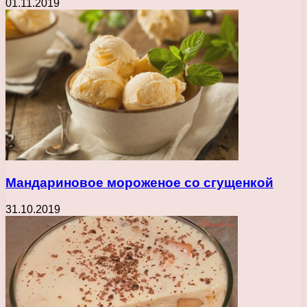
01.11.2019
Мандариновое мороженое со сгущенкой
31.10.2019