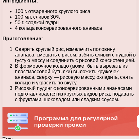
Ингредиенты:
100 г. отваренного круглого риса
100 мл. сливок 30%
50 г. сладкой пудры
4 кольца консервированного ананаса
Приготовление:
Сварить круглый рис, измельчить половину
ананаса, смешать с рисом, взбить сливки с пудрой в
густую массу и соединить с рисовой консистенцией.
В формовочное кольцо (может быть вырезать из
пластмассовой бутылки) выложить кружочек
ананаса, сверху — рисовую массу, охладить, снять
кольцо и украсить по вкусу.
Рисовый пудинг с консервированными ананасами
подготавливается из круглых видов риса, подавать
с фруктами, шоколадом или сладким соусом.