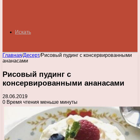
Искать
Главная
/
Десерт
/
Рисовый пудинг с консервированными
ананасами
Рисовый пудинг с
консервированными ананасами
28.06.2019
0
Время чтения меньше минуты