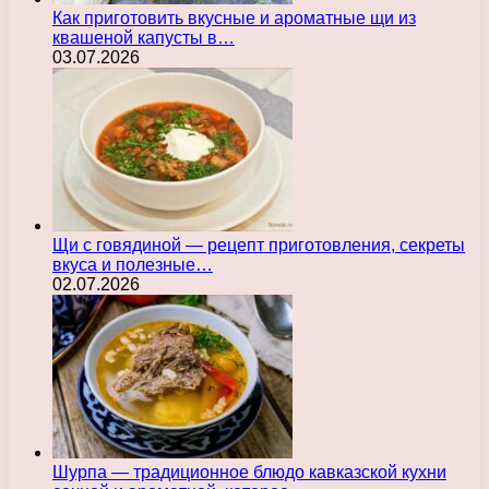
Как приготовить вкусные и ароматные щи из
квашеной капусты в…
03.07.2026
Щи с говядиной — рецепт приготовления, секреты
вкуса и полезные…
02.07.2026
Шурпа — традиционное блюдо кавказской кухни