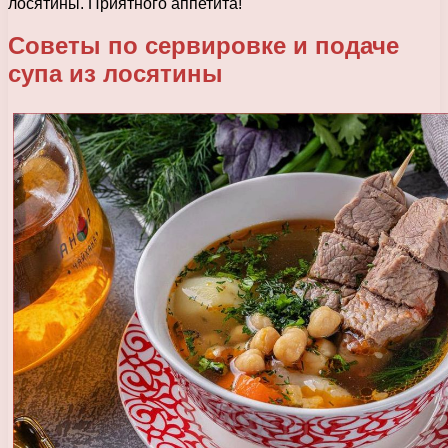
лосятины. Приятного аппетита!
Советы по сервировке и подаче
супа из лосятины