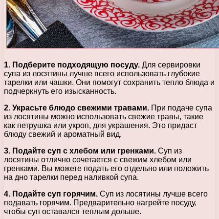
1. Подберите подходящую посуду.
Для сервировки
супа из лосятины лучше всего использовать глубокие
тарелки или чашки. Они помогут сохранить тепло блюда и
подчеркнуть его изысканность.
2. Украсьте блюдо свежими травами.
При подаче супа
из лосятины можно использовать свежие травы, такие
как петрушка или укроп, для украшения. Это придаст
блюду свежий и ароматный вид.
3. Подайте суп с хлебом или гренками.
Суп из
лосятины отлично сочетается с свежим хлебом или
гренками. Вы можете подать его отдельно или положить
на дно тарелки перед наливкой супа.
4. Подайте суп горячим.
Суп из лосятины лучше всего
подавать горячим. Предварительно нагрейте посуду,
чтобы суп оставался теплым дольше.