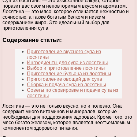
Суп из лосятины — это изысканное блюдо, которое
поразит вас своим неповторимым вкусом и ароматом.
Лосятина — это мясо, которое отличается нежностью и
сочностью, а также богатым белком и низким
содержанием жира. Это идеальный выбор для
приготовления супа.
Содержание статьи:
Приготовление вкусного супа из
лосятины
Ингредиенты для супа из лосятины
Выбор и приготовление лосятины
Приготовление бульона из лосятины
Приготовление овощей для супа
Сборка и подача супа из лосятины
Советы по сервировке и подаче супа из
лосятины
Лосятина — это не только вкусно, но и полезно. Она
содержит много витаминов и минералов, которые
необходимы для поддержания здоровья. Кроме того, это
мясо богато железом, которое является неотъемлемым
компонентом здорового питания.