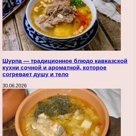
Шурпа — традиционное блюдо кавказской
кухни сочной и ароматной, которое
согревает душу и тело
30.06.2026