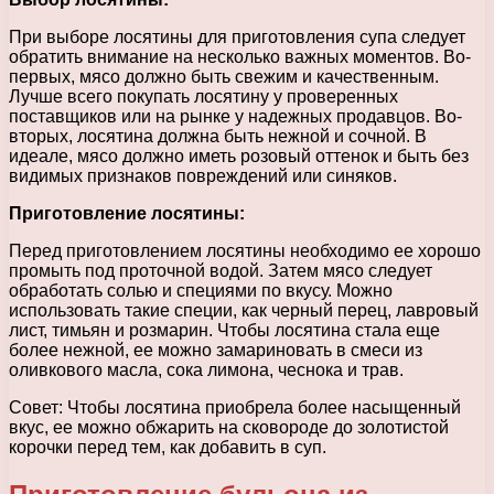
При выборе лосятины для приготовления супа следует
обратить внимание на несколько важных моментов. Во-
первых, мясо должно быть свежим и качественным.
Лучше всего покупать лосятину у проверенных
поставщиков или на рынке у надежных продавцов. Во-
вторых, лосятина должна быть нежной и сочной. В
идеале, мясо должно иметь розовый оттенок и быть без
видимых признаков повреждений или синяков.
Приготовление лосятины:
Перед приготовлением лосятины необходимо ее хорошо
промыть под проточной водой. Затем мясо следует
обработать солью и специями по вкусу. Можно
использовать такие специи, как черный перец, лавровый
лист, тимьян и розмарин. Чтобы лосятина стала еще
более нежной, ее можно замариновать в смеси из
оливкового масла, сока лимона, чеснока и трав.
Совет: Чтобы лосятина приобрела более насыщенный
вкус, ее можно обжарить на сковороде до золотистой
корочки перед тем, как добавить в суп.