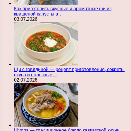
Как приготовить вкусные и ароматные щи из
квашеной капусты в…
03.07.2026
Щи с говядиной — рецепт приготовления, секреты
вкуса и полезные…
02.07.2026
Шурпа — традиционное блюдо кавказской кухни