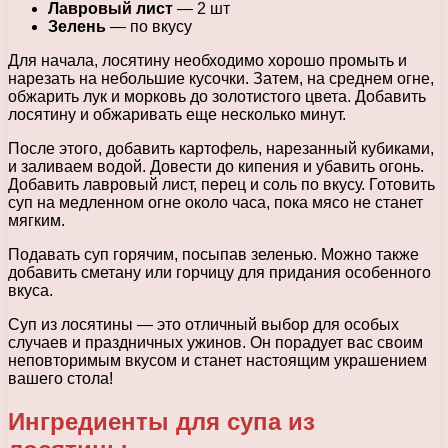
Лавровый лист
— 2 шт
Зелень
— по вкусу
Для начала, лосятину необходимо хорошо промыть и
нарезать на небольшие кусочки. Затем, на среднем огне,
обжарить лук и морковь до золотистого цвета. Добавить
лосятину и обжаривать еще несколько минут.
После этого, добавить картофель, нарезанный кубиками,
и заливаем водой. Довести до кипения и убавить огонь.
Добавить лавровый лист, перец и соль по вкусу. Готовить
суп на медленном огне около часа, пока мясо не станет
мягким.
Подавать суп горячим, посыпав зеленью. Можно также
добавить сметану или горчицу для придания особенного
вкуса.
Суп из лосятины — это отличный выбор для особых
случаев и праздничных ужинов. Он порадует вас своим
неповторимым вкусом и станет настоящим украшением
вашего стола!
Ингредиенты для супа из