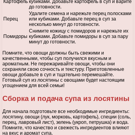
Картофель
кубиками. Добавьте картофель в суп и варите
до готовности.
Удалите семена и нарежьте перец полосками
Перец
или кубиками. Добавьте перец в суп за
несколько минут до готовности.
Снимите кожицу с помидоров и нарежьте их
Помидоры
кубиками. Добавьте помидоры в суп за пару
минут до готовности.
Помните, что овощи должны быть свежими и
качественными, чтобы суп получился вкусным и
ароматным. Не пережаривайте овощи, чтобы они
сохраняли свою сочность и текстуру. Приготовленные
овощи добавьте в суп и тщательно перемешайте.
Готовый суп из лосятины с овощами будет настоящим
угощением для всей семьи!
Сборка и подача супа из лосятины
Для начала подготовьте все необходимые ингредиенты:
лосятину, овощи (лук, морковь, картофель), специи (соль,
перец, лавровый лист), зелень (укроп, петрушка) и вода.
Помните, что качество и свежесть ингредиентов влияют
на вкус и аромат супа.