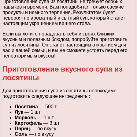
Приготовление супа из лосятины не требует особых
навыков и времени. Вам понадобятся только свежие
продукты и немного терпения. Результатом будет
невероятно ароматный и сытный суп, который станет
настоящим украшением вашего стола.
Если вы хотите порадовать себя и своих близких
вкусным и полезным блюдом, попробуйте приготовить
суп из лосятины. Он станет настоящим открытием для
вас и вашей семьи, и вы не сможете устоять перед его
неповторимым вкусом!
Приготовление вкусного супа из
лосятины
Для приготовления супа из лосятины необходимо
подготовить следующие ингредиенты:
Лосятина
— 500 г
Лук
— 1 шт
Морковь
— 1 шт
Картофель
— 3 шт
Перец
— по вкусу
Соль
— по вкусу