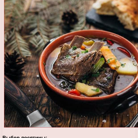
Выбор лосятины: