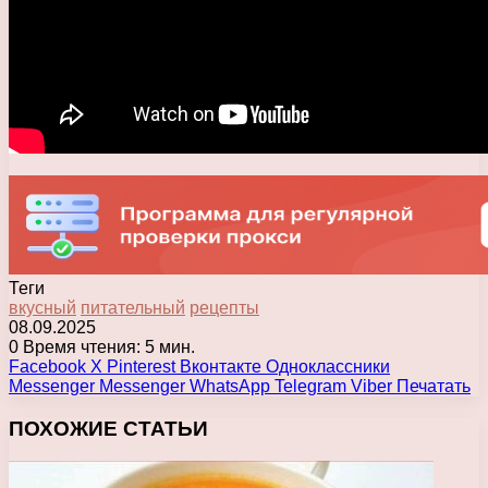
Теги
вкусный
питательный
рецепты
08.09.2025
0
Время чтения: 5 мин.
Facebook
X
Pinterest
Вконтакте
Одноклассники
Messenger
Messenger
WhatsApp
Telegram
Viber
Печатать
ПОХОЖИЕ СТАТЬИ