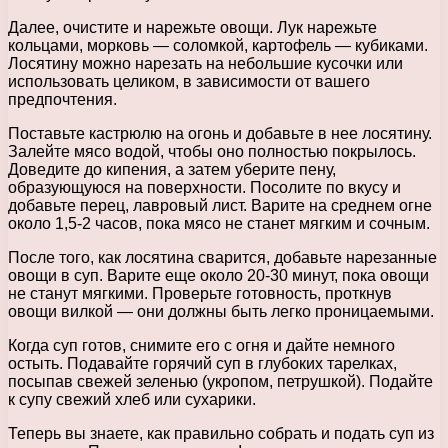
Далее, очистите и нарежьте овощи. Лук нарежьте
кольцами, морковь — соломкой, картофель — кубиками.
Лосятину можно нарезать на небольшие кусочки или
использовать целиком, в зависимости от вашего
предпочтения.
Поставьте кастрюлю на огонь и добавьте в нее лосятину.
Залейте мясо водой, чтобы оно полностью покрылось.
Доведите до кипения, а затем уберите пену,
образующуюся на поверхности. Посолите по вкусу и
добавьте перец, лавровый лист. Варите на среднем огне
около 1,5-2 часов, пока мясо не станет мягким и сочным.
После того, как лосятина сварится, добавьте нарезанные
овощи в суп. Варите еще около 20-30 минут, пока овощи
не станут мягкими. Проверьте готовность, проткнув
овощи вилкой — они должны быть легко проницаемыми.
Когда суп готов, снимите его с огня и дайте немного
остыть. Подавайте горячий суп в глубоких тарелках,
посыпав свежей зеленью (укропом, петрушкой). Подайте
к супу свежий хлеб или сухарики.
Теперь вы знаете, как правильно собрать и подать суп из