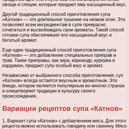
овощи и специи, которые придают ему насыщенный вкус.
Другой традиционный способ приготовления супа
«Катнов» — это длительное тушение на низком огне. Это
позволяет всем ингредиентам в супе прекрасно
сочетаться и высвобождать свои ароматы. Такой способ
готовки супа обеспечивает его насыщенный вкус и
богатый аромат.
Еще один традиционный способ приготовления супа
«Катнов» — это добавление специальных приправ и
трав. Такие приправы, как зира, кориандр, куркума и
кардамон, придают супу особый вкус и аромат.
Независимо от выбранного способа приготовления, суп
«Катнов» всегда остается вкусным и ароматным. Это
блюдо, которое является популярным во многих странах
и олицетворяет традиции и культуру своего
происхождения.
Вариации рецептов супа «Катнов»
1. Вариант супа «Катнов» с добавлением мяса. Для этого
рецепта можно использовать говядину или свинину. Мясо