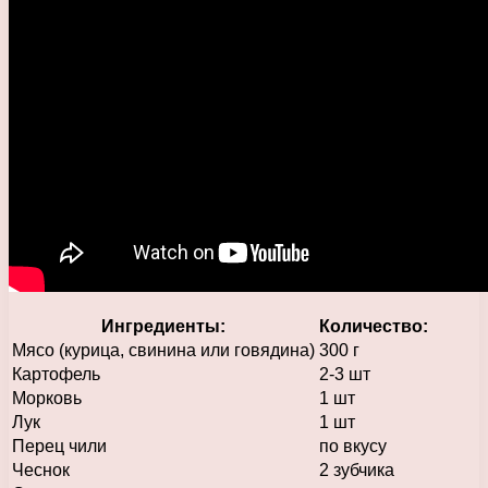
Ингредиенты:
Количество:
Мясо (курица, свинина или говядина)
300 г
Картофель
2-3 шт
Морковь
1 шт
Лук
1 шт
Перец чили
по вкусу
Чеснок
2 зубчика