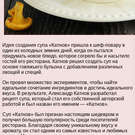
Идея создания супа «Катнов» пришла к шеф-повару в
один из холодных зимних дней, когда он пытался
придумать новое блюдо, которое согрело бы и насытило
гостей его ресторана. Катнов решил создать суп на
основе говяжьего бульона с добавлением различных
овощей и специй.
Он провел множество экспериментов, чтобы найти
идеальное сочетание ингредиентов и достичь идеального
вкуса. В результате, Александр Катнов разработал
рецепт супа, который стал его собственной авторской
работой и был назван его именем — «Катнов».
Суп «Катнов» был признан настоящим шедевром и
получил большую популярность среди посетителей
ресторана. Благодаря своему уникальному вкусу и
аромату, он стал одним из самых известных и любимых