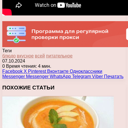
Теги
блюдо
вкусное
всей
питательное
07.10.2024
0
Время чтения: 4 мин.
Facebook
X
Pinterest
Вконтакте
Одноклассники
Messenger
Messenger
WhatsApp
Telegram
Viber
Печатать
ПОХОЖИЕ СТАТЬИ