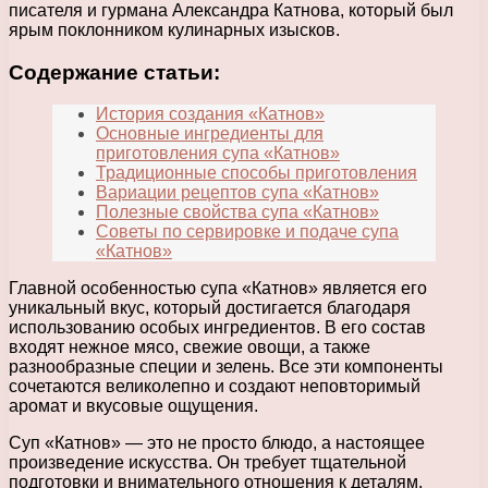
писателя и гурмана Александра Катнова, который был
ярым поклонником кулинарных изысков.
Содержание статьи:
История создания «Катнов»
Основные ингредиенты для
приготовления супа «Катнов»
Традиционные способы приготовления
Вариации рецептов супа «Катнов»
Полезные свойства супа «Катнов»
Советы по сервировке и подаче супа
«Катнов»
Главной особенностью супа «Катнов» является его
уникальный вкус, который достигается благодаря
использованию особых ингредиентов. В его состав
входят нежное мясо, свежие овощи, а также
разнообразные специи и зелень. Все эти компоненты
сочетаются великолепно и создают неповторимый
аромат и вкусовые ощущения.
Суп «Катнов» — это не просто блюдо, а настоящее
произведение искусства. Он требует тщательной
подготовки и внимательного отношения к деталям.