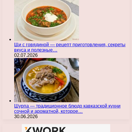
Щи с говядиной — рецепт приготовления, секреты
вкуса и полезные…
02.07.2026
Шурпа — традиционное блюдо кавказской кухни
сочной и ароматной, которое…
30.06.2026