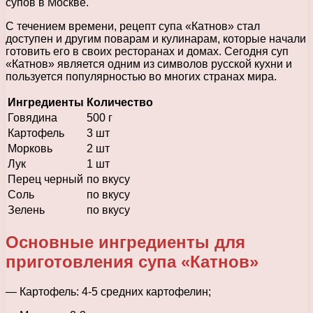
супов в Москве.
С течением времени, рецепт супа «Катнов» стал
доступен и другим поварам и кулинарам, которые начали
готовить его в своих ресторанах и домах. Сегодня суп
«Катнов» является одним из символов русской кухни и
пользуется популярностью во многих странах мира.
Ингредиенты
Количество
Говядина
500 г
Картофель
3 шт
Морковь
2 шт
Лук
1 шт
Перец черный
по вкусу
Соль
по вкусу
Зелень
по вкусу
Основные ингредиенты для
приготовления супа «Катнов»
— Картофель: 4-5 средних картофелин;