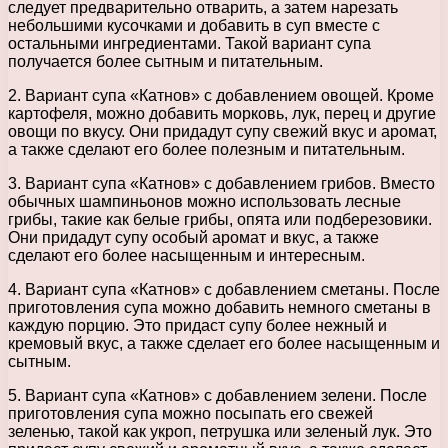
следует предварительно отварить, а затем нарезать
небольшими кусочками и добавить в суп вместе с
остальными ингредиентами. Такой вариант супа
получается более сытным и питательным.
2. Вариант супа «Катнов» с добавлением овощей. Кроме
картофеля, можно добавить морковь, лук, перец и другие
овощи по вкусу. Они придадут супу свежий вкус и аромат,
а также сделают его более полезным и питательным.
3. Вариант супа «Катнов» с добавлением грибов. Вместо
обычных шампиньонов можно использовать лесные
грибы, такие как белые грибы, опята или подберезовики.
Они придадут супу особый аромат и вкус, а также
сделают его более насыщенным и интересным.
4. Вариант супа «Катнов» с добавлением сметаны. После
приготовления супа можно добавить немного сметаны в
каждую порцию. Это придаст супу более нежный и
кремовый вкус, а также сделает его более насыщенным и
сытным.
5. Вариант супа «Катнов» с добавлением зелени. После
приготовления супа можно посыпать его свежей
зеленью, такой как укроп, петрушка или зеленый лук. Это