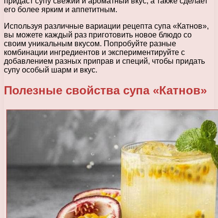
придаст супу свежий и ароматный вкус, а также сделает
его более ярким и аппетитным.
Используя различные вариации рецепта супа «Катнов»,
вы можете каждый раз приготовить новое блюдо со
своим уникальным вкусом. Попробуйте разные
комбинации ингредиентов и экспериментируйте с
добавлением разных приправ и специй, чтобы придать
супу особый шарм и вкус.
Полезные свойства супа «Катнов»