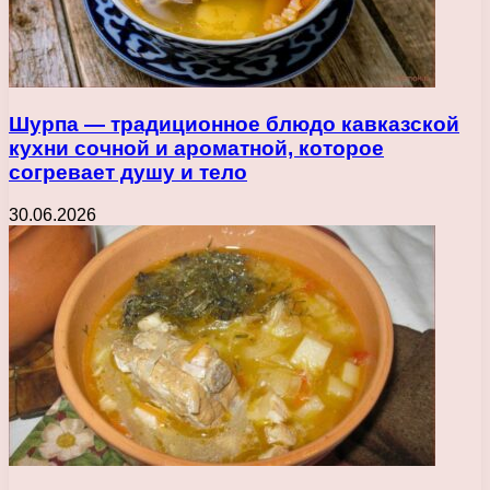
Шурпа — традиционное блюдо кавказской
кухни сочной и ароматной, которое
согревает душу и тело
30.06.2026