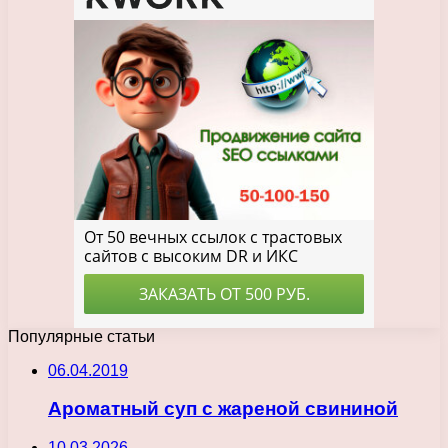
Популярные статьи
06.04.2019
Ароматный суп с жареной свининой
10.03.2026