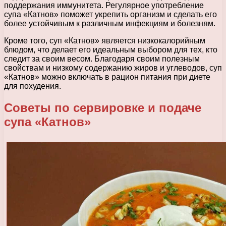
поддержания иммунитета. Регулярное употребление
супа «Катнов» поможет укрепить организм и сделать его
более устойчивым к различным инфекциям и болезням.
Кроме того, суп «Катнов» является низкокалорийным
блюдом, что делает его идеальным выбором для тех, кто
следит за своим весом. Благодаря своим полезным
свойствам и низкому содержанию жиров и углеводов, суп
«Катнов» можно включать в рацион питания при диете
для похудения.
Советы по сервировке и подаче
супа «Катнов»