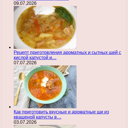
09.07.2026
Рецепт приготовления ароматных и сытных щей с
кислой капустой и…
07.07.2026
Как приготовить вкусные и ароматные щи из
квашеной капусты в…
03.07.2026