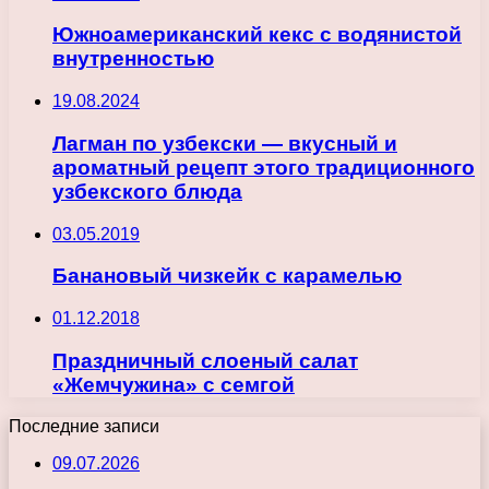
Южноамериканский кекс с водянистой
внутренностью
19.08.2024
Лагман по узбекски — вкусный и
ароматный рецепт этого традиционного
узбекского блюда
03.05.2019
Банановый чизкейк с карамелью
01.12.2018
Праздничный слоеный салат
«Жемчужина» с семгой
Последние записи
09.07.2026