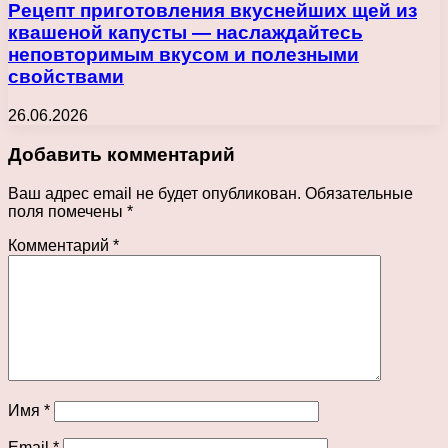
Рецепт приготовления вкуснейших щей из
квашеной капусты — наслаждайтесь
неповторимым вкусом и полезными
свойствами
26.06.2026
Добавить комментарий
Ваш адрес email не будет опубликован.
Обязательные
поля помечены
*
Комментарий
*
Имя
*
Email
*