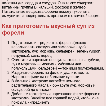
полезны для сердца и сосудов. Она также содержит
витамины группы В, кальций, фосфор и железо.
Питательные вещества форели помогут укрепить
иммунитет и поддерживать организм в отличной форме.
Как приготовить вкусный суп из
форели
Подготовьте ингредиенты: форель (можно
использовать свежую или замороженную),
картофель, лук, морковь, сельдерей, зелень (укроп,
петрушка), соль, перец.
Очистите и нарежьте овощи: картофель на кубики,
лук и морковь — мелкими кубиками или
полукольцами, сельдерей — тонкими полукольцами.
Разделите форель на филе и удалите кости.
Нарежьте филе на небольшие кусочки.
В большой кастрюле нагрейте немного
растительного масла и обжарьте лук, морковь и
сельдерей до мягкости.
Добавьте картофель и нарезанное филе форели в
кастрюлю. Залейте все горячей водой, чтобы она
покрыла ингредиенты.