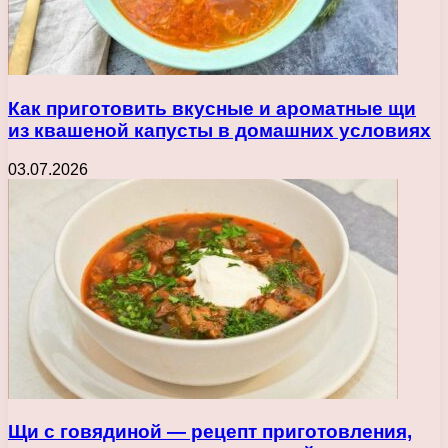
Как приготовить вкусные и ароматные щи
из квашеной капусты в домашних условиях
03.07.2026
Щи с говядиной — рецепт приготовления,