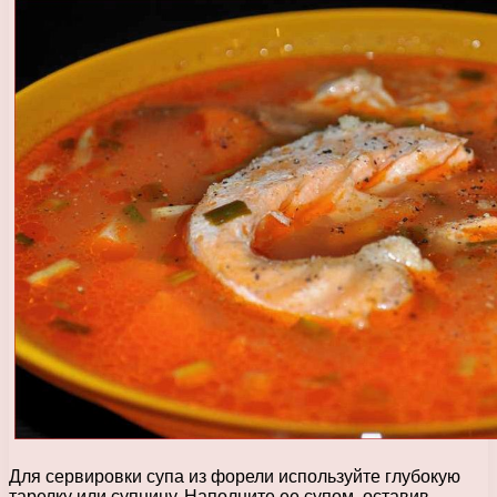
Для сервировки супа из форели используйте глубокую
тарелку или супницу. Наполните ее супом, оставив