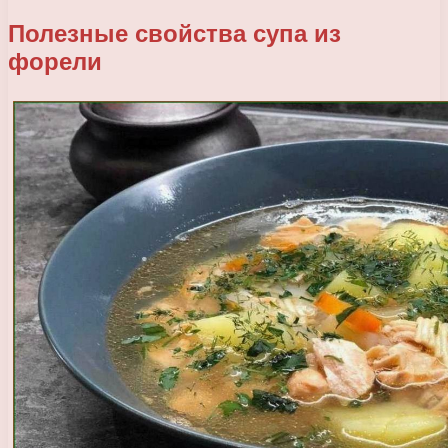
Полезные свойства супа из
форели