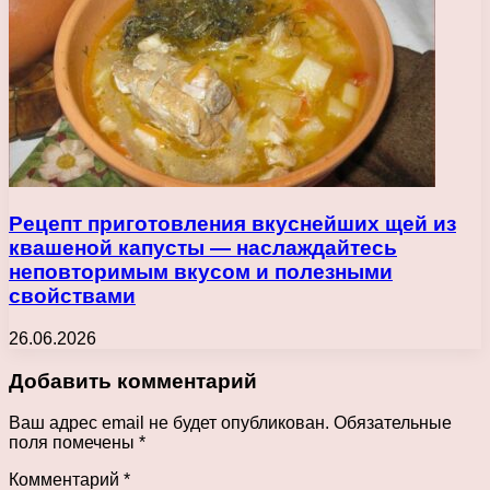
Рецепт приготовления вкуснейших щей из
квашеной капусты — наслаждайтесь
неповторимым вкусом и полезными
свойствами
26.06.2026
Добавить комментарий
Ваш адрес email не будет опубликован.
Обязательные
поля помечены
*
Комментарий
*