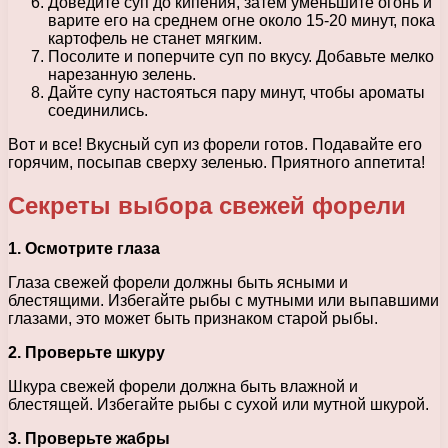
Доведите суп до кипения, затем уменьшите огонь и
варите его на среднем огне около 15-20 минут, пока
картофель не станет мягким.
Посолите и поперчите суп по вкусу. Добавьте мелко
нарезанную зелень.
Дайте супу настояться пару минут, чтобы ароматы
соединились.
Вот и все! Вкусный суп из форели готов. Подавайте его
горячим, посыпав сверху зеленью. Приятного аппетита!
Секреты выбора свежей форели
1. Осмотрите глаза
Глаза свежей форели должны быть ясными и
блестящими. Избегайте рыбы с мутными или выпавшими
глазами, это может быть признаком старой рыбы.
2. Проверьте шкуру
Шкура свежей форели должна быть влажной и
блестящей. Избегайте рыбы с сухой или мутной шкурой.
3. Проверьте жабры