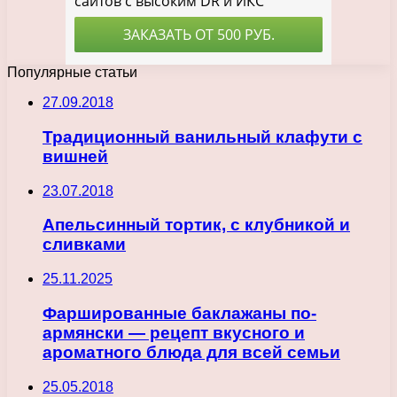
Популярные статьи
27.09.2018
Традиционный ванильный клафути с
вишней
23.07.2018
Апельсинный тортик, с клубникой и
сливками
25.11.2025
Фаршированные баклажаны по-
армянски — рецепт вкусного и
ароматного блюда для всей семьи
25.05.2018