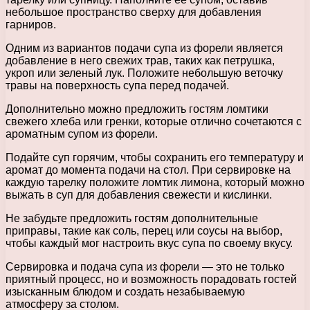
небольшое пространство сверху для добавления
гарниров.
Одним из вариантов подачи супа из форели является
добавление в него свежих трав, таких как петрушка,
укроп или зеленый лук. Положите небольшую веточку
травы на поверхность супа перед подачей.
Дополнительно можно предложить гостям ломтики
свежего хлеба или гренки, которые отлично сочетаются с
ароматным супом из форели.
Подайте суп горячим, чтобы сохранить его температуру и
аромат до момента подачи на стол. При сервировке на
каждую тарелку положите ломтик лимона, который можно
выжать в суп для добавления свежести и кислинки.
Не забудьте предложить гостям дополнительные
приправы, такие как соль, перец или соусы на выбор,
чтобы каждый мог настроить вкус супа по своему вкусу.
Сервировка и подача супа из форели — это не только
приятный процесс, но и возможность порадовать гостей
изысканным блюдом и создать незабываемую
атмосферу за столом.