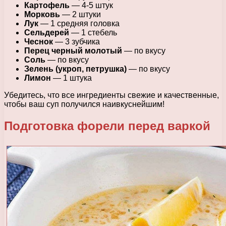
Картофель
— 4-5 штук
Морковь
— 2 штуки
Лук
— 1 средняя головка
Сельдерей
— 1 стебель
Чеснок
— 3 зубчика
Перец черный молотый
— по вкусу
Соль
— по вкусу
Зелень (укроп, петрушка)
— по вкусу
Лимон
— 1 штука
Убедитесь, что все ингредиенты свежие и качественные,
чтобы ваш суп получился наивкуснейшим!
Подготовка форели перед варкой