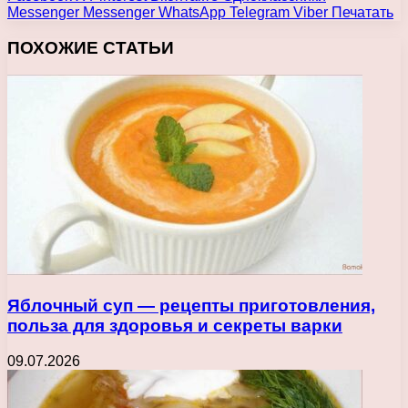
Messenger
Messenger
WhatsApp
Telegram
Viber
Печатать
ПОХОЖИЕ СТАТЬИ
Яблочный суп — рецепты приготовления,
польза для здоровья и секреты варки
09.07.2026