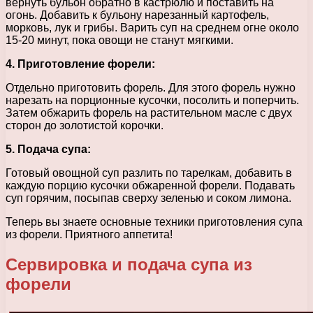
вернуть бульон обратно в кастрюлю и поставить на
огонь. Добавить к бульону нарезанный картофель,
морковь, лук и грибы. Варить суп на среднем огне около
15-20 минут, пока овощи не станут мягкими.
4. Приготовление форели:
Отдельно приготовить форель. Для этого форель нужно
нарезать на порционные кусочки, посолить и поперчить.
Затем обжарить форель на растительном масле с двух
сторон до золотистой корочки.
5. Подача супа:
Готовый овощной суп разлить по тарелкам, добавить в
каждую порцию кусочки обжаренной форели. Подавать
суп горячим, посыпав сверху зеленью и соком лимона.
Теперь вы знаете основные техники приготовления супа
из форели. Приятного аппетита!
Сервировка и подача супа из
форели