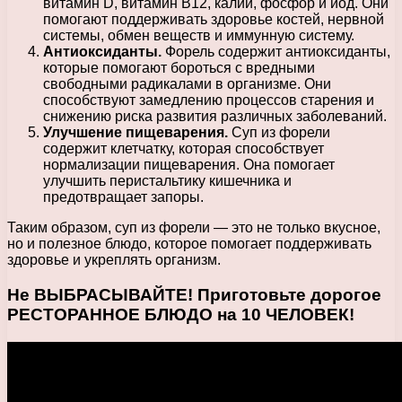
витамин D, витамин В12, калий, фосфор и йод. Они
помогают поддерживать здоровье костей, нервной
системы, обмен веществ и иммунную систему.
Антиоксиданты.
Форель содержит антиоксиданты,
которые помогают бороться с вредными
свободными радикалами в организме. Они
способствуют замедлению процессов старения и
снижению риска развития различных заболеваний.
Улучшение пищеварения.
Суп из форели
содержит клетчатку, которая способствует
нормализации пищеварения. Она помогает
улучшить перистальтику кишечника и
предотвращает запоры.
Таким образом, суп из форели — это не только вкусное,
но и полезное блюдо, которое помогает поддерживать
здоровье и укреплять организм.
Не ВЫБРАСЫВАЙТЕ! Приготовьте дорогое
РЕСТОРАННОЕ БЛЮДО на 10 ЧЕЛОВЕК!