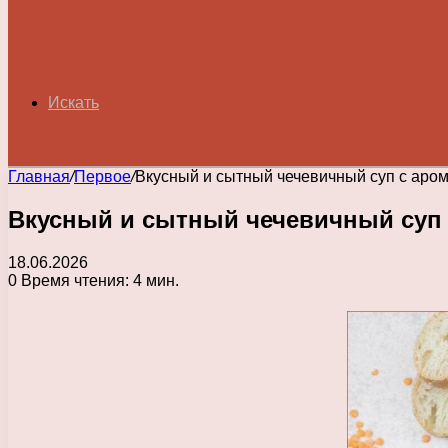
Искать
Главная
/
Первое
/
Вкусный и сытный чечевичный суп с аро
Вкусный и сытный чечевичный суп
18.06.2026
0
Время чтения: 4 мин.