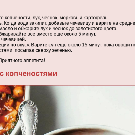
 копчености, лук, чеснок, морковь и картофель.
. Когда вода закипит, добавьте чечевицу и варите на средне
асло и обжарьте лук и чеснок до золотистого цвета.
бжаривайте все вместе еще около 5 минут.
 чечевицей.
ции по вкусу. Варите суп еще около 15 минут, пока овощи н
стями, посыпав сверху зеленью.
Приятного аппетита!
 с копченостями