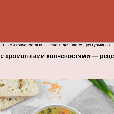
матными копченостями — рецепт для настоящих гурманов
 с ароматными копченостями — реце