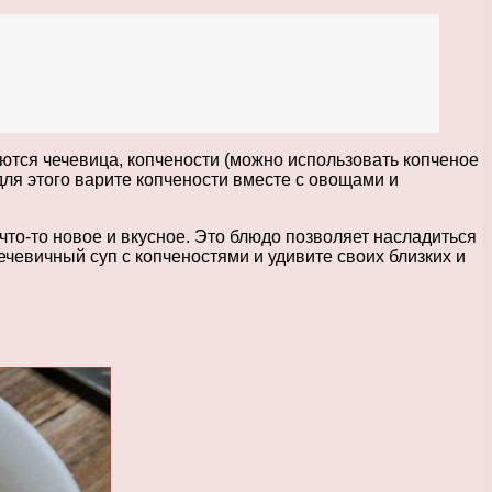
уются чечевица, копчености (можно использовать копченое
 для этого варите копчености вместе с овощами и
что-то новое и вкусное. Это блюдо позволяет насладиться
чевичный суп с копченостями и удивите своих близких и