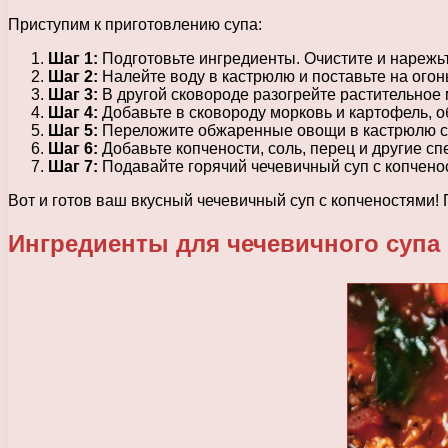
Приступим к приготовлению супа:
Шаг 1:
Подготовьте ингредиенты. Очистите и нарежьте
Шаг 2:
Налейте воду в кастрюлю и поставьте на огонь
Шаг 3:
В другой сковороде разогрейте растительное м
Шаг 4:
Добавьте в сковороду морковь и картофель, о
Шаг 5:
Переложите обжаренные овощи в кастрюлю с
Шаг 6:
Добавьте копчености, соль, перец и другие спе
Шаг 7:
Подавайте горячий чечевичный суп с копчено
Вот и готов ваш вкусный чечевичный суп с копченостями! 
Ингредиенты для чечевичного супа