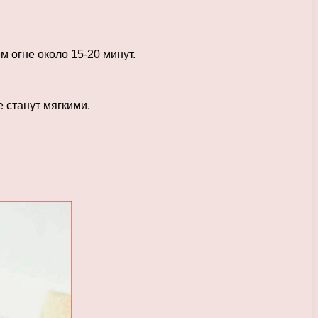
м огне около 15-20 минут.
е станут мягкими.