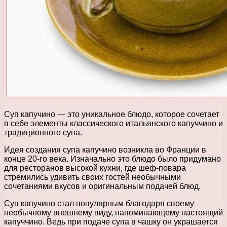
Суп капучино — это уникальное блюдо, которое сочетает
в себе элементы классического итальянского капуччино и
традиционного супа.
Идея создания супа капучино возникла во Франции в
конце 20-го века. Изначально это блюдо было придумано
для ресторанов высокой кухни, где шеф-повара
стремились удивить своих гостей необычными
сочетаниями вкусов и оригинальным подачей блюд.
Суп капучино стал популярным благодаря своему
необычному внешнему виду, напоминающему настоящий
капуччино. Ведь при подаче супа в чашку он украшается