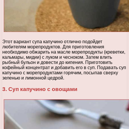
Этот вариант супа капучино отлично подойдет
любителям морепродуктов. Для приготовления
необходимо обжарить на масле морепродукты (креветки,
кальмары, мидии) с луком и чесноком. Затем влить
рыбный бульон и довести до кипения. Приготовить
кофейный концентрат и добавить его в суп. Подавать суп
капучино с морепродуктами горячим, посыпав сверху
зеленью и лимонной цедрой.
3. Суп капучино с овощами