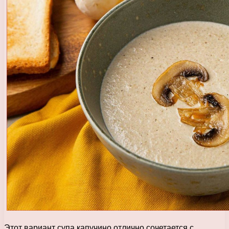
Этот вариант супа капучино отлично сочетается с