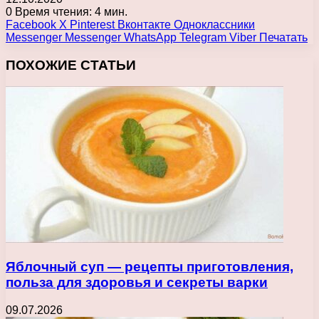
0
Время чтения: 4 мин.
Facebook
X
Pinterest
Вконтакте
Одноклассники
Messenger
Messenger
WhatsApp
Telegram
Viber
Печатать
ПОХОЖИЕ СТАТЬИ
Яблочный суп — рецепты приготовления,
польза для здоровья и секреты варки
09.07.2026