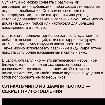
Суп капучино можно сочетать с различными
ингредиентами и добавками, чтобы создать интересные
вкусовые комбинации. Он отлично сочетается с
морепродуктами, такими как креветки или устрицы,
которые добавляют свежий и соленый вкус. Также можно
добавить кубики грибов или картофеля для большей
насыщенности и текстуры.
Для тех, кто предпочитает более острые блюда, можно
добавить немного специй, таких как карри или куркума,
чтобы придать супу капучино пикантность и аромат.
Также можно использовать различные виды сыра, чтобы
придать супу более насыщенный и сытный вкус.
В целом, суп капучино — это интересное и необычное
блюдо, которое позволяет экспериментировать с
различными вкусовыми сочетаниями. Он отлично
подходит для тех, кто любит новые вкусовые ощущения и
готов попробовать нечто необычное.
СУП-КАПУЧИНО ИЗ ШАМПИНЬОНОВ —
СЕКРЕТ ПРИГОТОВЛЕНИЯ