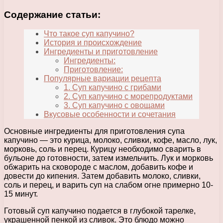
Содержание статьи:
Что такое суп капучино?
История и происхождение
Ингредиенты и приготовление
Ингредиенты:
Приготовление:
Популярные вариации рецепта
1. Суп капучино с грибами
2. Суп капучино с морепродуктами
3. Суп капучино с овощами
Вкусовые особенности и сочетания
Основные ингредиенты для приготовления супа
капучино — это курица, молоко, сливки, кофе, масло, лук,
морковь, соль и перец. Курицу необходимо сварить в
бульоне до готовности, затем измельчить. Лук и морковь
обжарить на сковороде с маслом, добавить кофе и
довести до кипения. Затем добавить молоко, сливки,
соль и перец, и варить суп на слабом огне примерно 10-
15 минут.
Готовый суп капучино подается в глубокой тарелке,
украшенной пенкой из сливок. Это блюдо можно