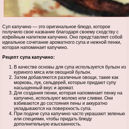
Суп капучино — это оригинальное блюдо, которое
получило свое название благодаря своему сходству с
кофейным напитком капучино. Оно представляет собой
идеальное сочетание ароматного супа и нежной пенки,
которая напоминает капучино.
Рецепт супа капучино:
В качестве основы для супа используется бульон из
куриного мяса или овощной бульон.
Затем добавляются различные овощи, такие как
морковь, лук, сельдерей, которые придают супу
насыщенный вкус и аромат.
Для создания пенки, которая напоминает пенку на
капучино, используют молоко или сливки. Они
взбиваются до состояния пены и аккуратно
укладываются на поверхность супа.
При подаче супа капучино часто украшают зеленью
или специями, чтобы придать блюду
дополнительную изысканность.