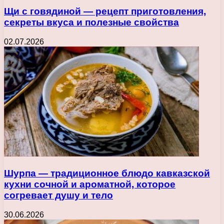
Щи с говядиной — рецепт приготовления,
секреты вкуса и полезные свойства
02.07.2026
Шурпа — традиционное блюдо кавказской
кухни сочной и ароматной, которое
согревает душу и тело
30.06.2026