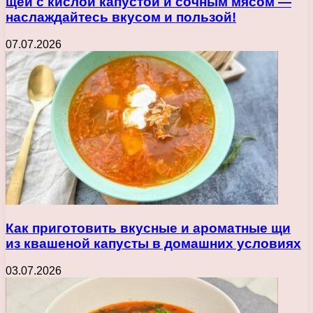
щей с кислой капустой и сочным мясом —
наслаждайтесь вкусом и пользой!
07.07.2026
Как приготовить вкусные и ароматные щи
из квашеной капусты в домашних условиях
03.07.2026