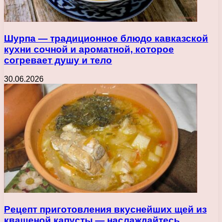
Шурпа — традиционное блюдо кавказской
кухни сочной и ароматной, которое
согревает душу и тело
30.06.2026
Рецепт приготовления вкуснейших щей из
квашеной капусты — наслаждайтесь