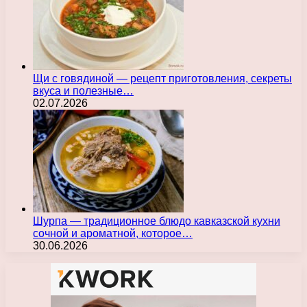
Щи с говядиной — рецепт приготовления, секреты
вкуса и полезные…
02.07.2026
Шурпа — традиционное блюдо кавказской кухни
сочной и ароматной, которое…
30.06.2026