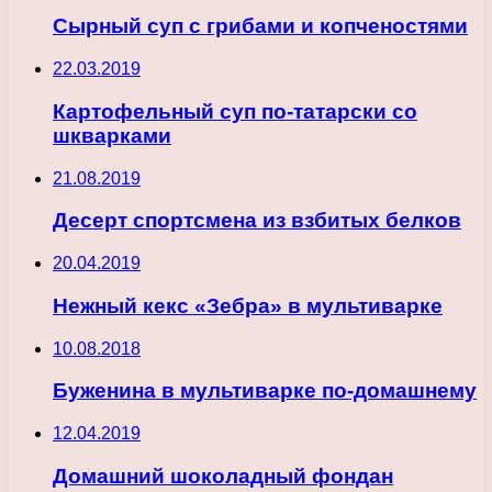
Сырный суп с грибами и копченостями
22.03.2019
Картофельный суп по-татарски со
шкварками
21.08.2019
Десерт спортсмена из взбитых белков
20.04.2019
Нежный кекс «Зебра» в мультиварке
10.08.2018
Буженина в мультиварке по-домашнему
12.04.2019
Домашний шоколадный фондан