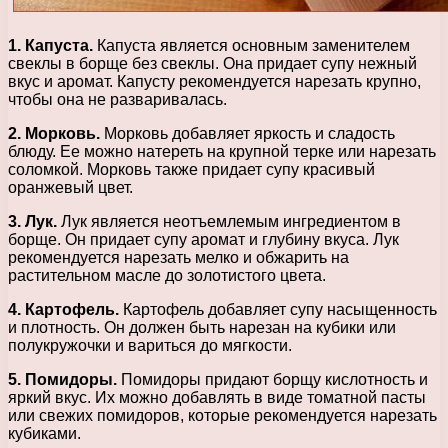
1. Капуста.
Капуста является основным заменителем
свеклы в борще без свеклы. Она придает супу нежный
вкус и аромат. Капусту рекомендуется нарезать крупно,
чтобы она не разваривалась.
2. Морковь.
Морковь добавляет яркость и сладость
блюду. Ее можно натереть на крупной терке или нарезать
соломкой. Морковь также придает супу красивый
оранжевый цвет.
3. Лук.
Лук является неотъемлемым ингредиентом в
борще. Он придает супу аромат и глубину вкуса. Лук
рекомендуется нарезать мелко и обжарить на
растительном масле до золотистого цвета.
4. Картофель.
Картофель добавляет супу насыщенность
и плотность. Он должен быть нарезан на кубики или
полукружочки и вариться до мягкости.
5. Помидоры.
Помидоры придают борщу кислотность и
яркий вкус. Их можно добавлять в виде томатной пасты
или свежих помидоров, которые рекомендуется нарезать
кубиками.