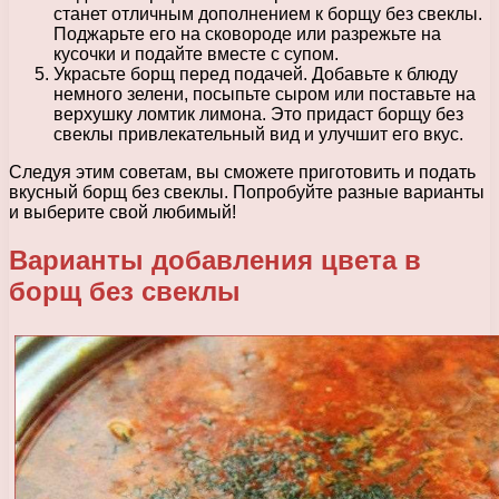
станет отличным дополнением к борщу без свеклы.
Поджарьте его на сковороде или разрежьте на
кусочки и подайте вместе с супом.
Украсьте борщ перед подачей. Добавьте к блюду
немного зелени, посыпьте сыром или поставьте на
верхушку ломтик лимона. Это придаст борщу без
свеклы привлекательный вид и улучшит его вкус.
Следуя этим советам, вы сможете приготовить и подать
вкусный борщ без свеклы. Попробуйте разные варианты
и выберите свой любимый!
Варианты добавления цвета в
борщ без свеклы