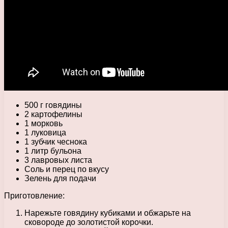
500 г говядины
2 картофелины
1 морковь
1 луковица
1 зубчик чеснока
1 литр бульона
3 лавровых листа
Соль и перец по вкусу
Зелень для подачи
Приготовление:
Нарежьте говядину кубиками и обжарьте на
сковороде до золотистой корочки.