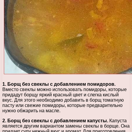
1. Борщ без свеклы с добавлением помидоров.
Вместо свеклы можно использовать помидоры, которые
придадут борщу яркий красный цвет и слегка кислый
вкус. Для этого необходимо добавить в борщ томатную
пасту или свежие помидоры, которые предварительно
нужно обжарить на масле.
2. Борщ без свеклы с добавлением капусты.
Капуста
является другим вариантом замены свеклы в борще. Она
придает супу нежный вкус и аромат. Для приготовления