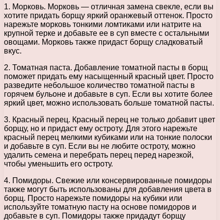
1. Морковь. Морковь — отличная замена свекле, если вы
хотите придать борщу яркий оранжевый оттенок. Просто
нарежьте морковь тонкими ломтиками или натрите на
крупной терке и добавьте ее в суп вместе с остальными
овощами. Морковь также придаст борщу сладковатый
вкус.
2. Томатная паста. Добавление томатной пасты в борщ
поможет придать ему насыщенный красный цвет. Просто
разведите небольшое количество томатной пасты в
горячем бульоне и добавьте в суп. Если вы хотите более
яркий цвет, можно использовать больше томатной пасты.
3. Красный перец. Красный перец не только добавит цвет
борщу, но и придаст ему остроту. Для этого нарежьте
красный перец мелкими кубиками или на тонкие полоски
и добавьте в суп. Если вы не любите остроту, можно
удалить семена и перебрать перец перед нарезкой,
чтобы уменьшить его остроту.
4. Помидоры. Свежие или консервированные помидоры
также могут быть использованы для добавления цвета в
борщ. Просто нарежьте помидоры на кубики или
используйте томатную пасту на основе помидоров и
добавьте в суп. Помидоры также придадут борщу