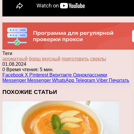
Теги
ароматный
борщ
вкусный
приготовить
свеклы
01.08.2024
0
Время чтения: 5 мин.
Facebook
X
Pinterest
Вконтакте
Одноклассники
Messenger
Messenger
WhatsApp
Telegram
Viber
Печатать
ПОХОЖИЕ СТАТЬИ