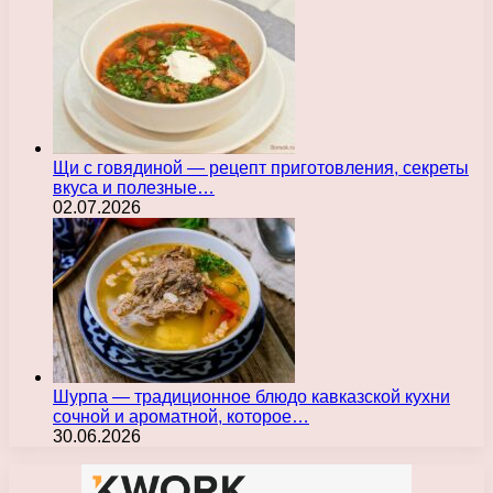
Щи с говядиной — рецепт приготовления, секреты
вкуса и полезные…
02.07.2026
Шурпа — традиционное блюдо кавказской кухни
сочной и ароматной, которое…
30.06.2026