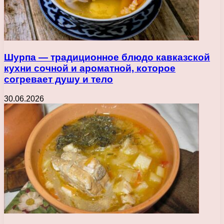
Шурпа — традиционное блюдо кавказской
кухни сочной и ароматной, которое
согревает душу и тело
30.06.2026