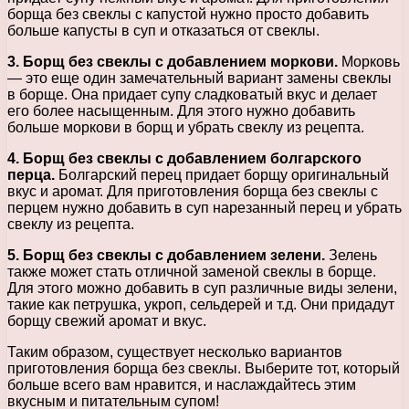
борща без свеклы с капустой нужно просто добавить
больше капусты в суп и отказаться от свеклы.
3. Борщ без свеклы с добавлением моркови.
Морковь
— это еще один замечательный вариант замены свеклы
в борще. Она придает супу сладковатый вкус и делает
его более насыщенным. Для этого нужно добавить
больше моркови в борщ и убрать свеклу из рецепта.
4. Борщ без свеклы с добавлением болгарского
перца.
Болгарский перец придает борщу оригинальный
вкус и аромат. Для приготовления борща без свеклы с
перцем нужно добавить в суп нарезанный перец и убрать
свеклу из рецепта.
5. Борщ без свеклы с добавлением зелени.
Зелень
также может стать отличной заменой свеклы в борще.
Для этого можно добавить в суп различные виды зелени,
такие как петрушка, укроп, сельдерей и т.д. Они придадут
борщу свежий аромат и вкус.
Таким образом, существует несколько вариантов
приготовления борща без свеклы. Выберите тот, который
больше всего вам нравится, и наслаждайтесь этим
вкусным и питательным супом!