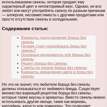
использованием свеклы, которая придает ему
характерный цвет и неповторимый вкус. Однако, не все
любят или могут употреблять свеклу по разным причинам
— аллергия, несовместимость с другими продуктами или
просто отсутствие свеклы в холодильнике.
Содержание статьи:
Варианты приготовления борща без
свеклы
Почему стоит попробовать борщ без
свеклы?
Основные ингредиенты для борща без
свеклы
Рецепт борща без свеклы
Советы по подаче борща без свеклы
Варианты добавления цвета в борщ без
свеклы
Но это не значит, что любители борща без свеклы
должны отказываться от любимого блюда. Существует
множество вариаций рецептов борща без свеклы,
которые также вкусны и ароматны. Вместо свеклы можно
использовать другие овощи, такие как морковь,
картофель, капусту или помидоры. Это позволяет