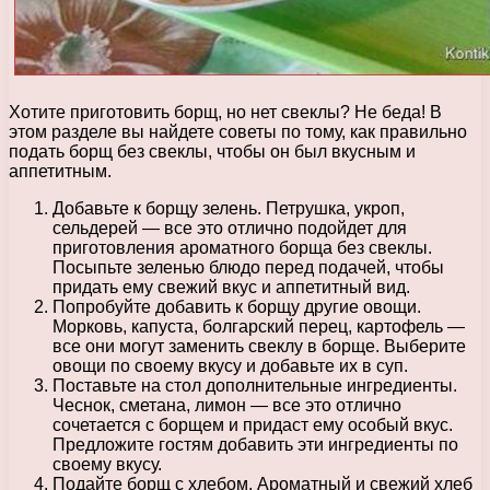
Хотите приготовить борщ, но нет свеклы? Не беда! В
этом разделе вы найдете советы по тому, как правильно
подать борщ без свеклы, чтобы он был вкусным и
аппетитным.
Добавьте к борщу зелень. Петрушка, укроп,
сельдерей — все это отлично подойдет для
приготовления ароматного борща без свеклы.
Посыпьте зеленью блюдо перед подачей, чтобы
придать ему свежий вкус и аппетитный вид.
Попробуйте добавить к борщу другие овощи.
Морковь, капуста, болгарский перец, картофель —
все они могут заменить свеклу в борще. Выберите
овощи по своему вкусу и добавьте их в суп.
Поставьте на стол дополнительные ингредиенты.
Чеснок, сметана, лимон — все это отлично
сочетается с борщем и придаст ему особый вкус.
Предложите гостям добавить эти ингредиенты по
своему вкусу.
Подайте борщ с хлебом. Ароматный и свежий хлеб