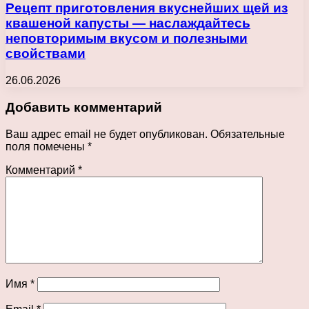
Рецепт приготовления вкуснейших щей из
квашеной капусты — наслаждайтесь
неповторимым вкусом и полезными
свойствами
26.06.2026
Добавить комментарий
Ваш адрес email не будет опубликован.
Обязательные
поля помечены
*
Комментарий
*
Имя
*