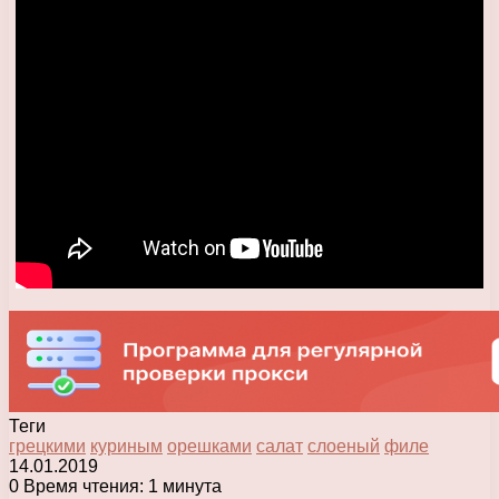
Теги
грецкими
куриным
орешками
салат
слоеный
филе
14.01.2019
0
Время чтения: 1 минута