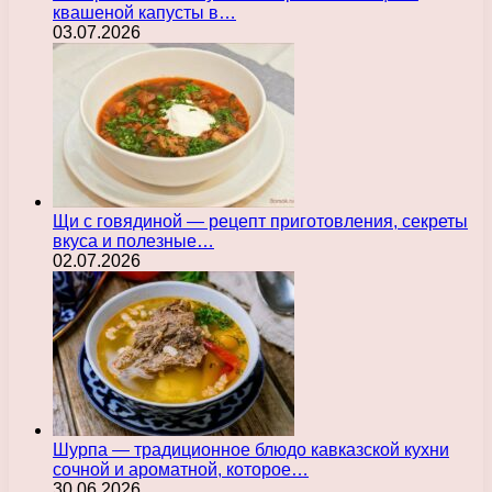
квашеной капусты в…
03.07.2026
Щи с говядиной — рецепт приготовления, секреты
вкуса и полезные…
02.07.2026
Шурпа — традиционное блюдо кавказской кухни
сочной и ароматной, которое…
30.06.2026