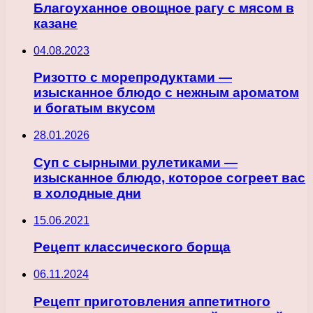
Благоуханное овощное рагу с мясом в
казане
04.08.2023
Ризотто с морепродуктами —
изысканное блюдо с нежным ароматом
и богатым вкусом
28.01.2026
Суп с сырными рулетиками —
изысканное блюдо, которое согреет вас
в холодные дни
15.06.2021
Рецепт классического борща
06.11.2024
Рецепт приготовления аппетитного