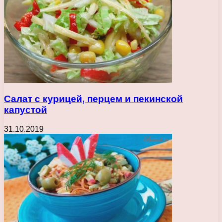
Салат с курицей, перцем и пекинской
капустой
31.10.2019