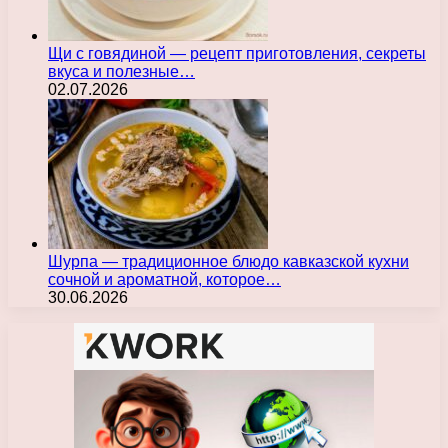
Щи с говядиной — рецепт приготовления, секреты
вкуса и полезные…
02.07.2026
Шурпа — традиционное блюдо кавказской кухни
сочной и ароматной, которое…
30.06.2026