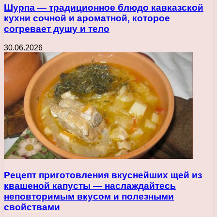
Шурпа — традиционное блюдо кавказской
кухни сочной и ароматной, которое
согревает душу и тело
30.06.2026
Рецепт приготовления вкуснейших щей из
квашеной капусты — наслаждайтесь
неповторимым вкусом и полезными
свойствами