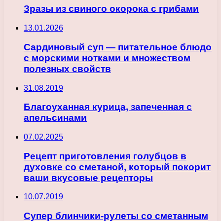
Зразы из свиного окорока с грибами
13.01.2026
Сардиновый суп — питательное блюдо
с морскими нотками и множеством
полезных свойств
31.08.2019
Благоуханная курица, запеченная с
апельсинами
07.02.2025
Рецепт приготовления голубцов в
духовке со сметаной, который покорит
ваши вкусовые рецепторы
10.07.2019
Супер блинчики-рулеты со сметанным