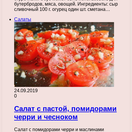
бутербродов, мяса, овощей. Ингредиенты: сыр
сливочный 100 г. огурец один шт. сметана…
Салаты
24.09.2019
0
Салат с пастой, помидорами
черри и чесноком
Салат с помидорами черри и маслинами