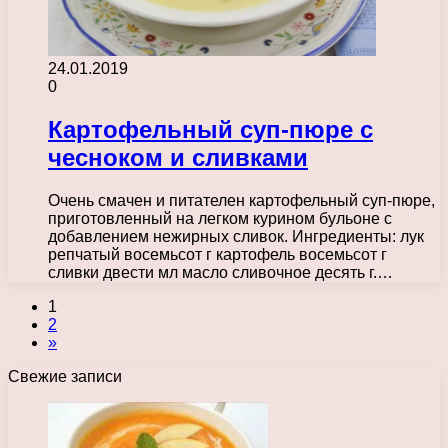
24.01.2019
0
Картофельный суп-пюре с
чесноком и сливками
Очень смачен и питателен картофельный суп-пюре,
приготовленный на легком курином бульоне с
добавлением нежирных сливок. Ингредиенты: лук
репчатый восемьсот г картофель восемьсот г
сливки двести мл масло сливочное десять г.…
1
2
»
Свежие записи