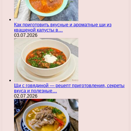
Как приготовить вкусные и ароматные щи из
квашеной капусты в…
03.07.2026
Щи с говядиной — рецепт приготовления, секреты
вкуса и полезные…
02.07.2026