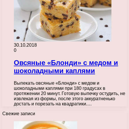
30.10.2018
0
Овсяные «Блонди» с медом и
шоколадными каплями
Выпекать овсяные «Блонди» с медом и
шоколадными каплями при 180 градусах в
протяжении 20 минут. Готовую выпечку остудить, не
извлекая из формы, после этого аккуратненько
достать и порезать на квадратики.…
Свежие записи