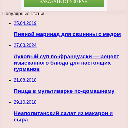
Популярные статьи
25.04.2019
Пивной маринад для свинины с медом
27.03.2024
Луковый суп по-французски — рецепт
изысканного блюда для настоящих
гурманов
21.08.2018
Пицца в мультиварке по-домашнему
29.10.2018
Неаполитанский салат из макарон и
сыра