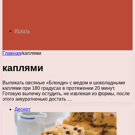
Искать
Главная
/
каплями
каплями
Выпекать овсяные «Блонди» с медом и шоколадными
каплями при 180 градусах в протяжении 20 минут.
Готовую выпечку остудить, не извлекая из формы, после
этого аккуратненько достать …
Десерт