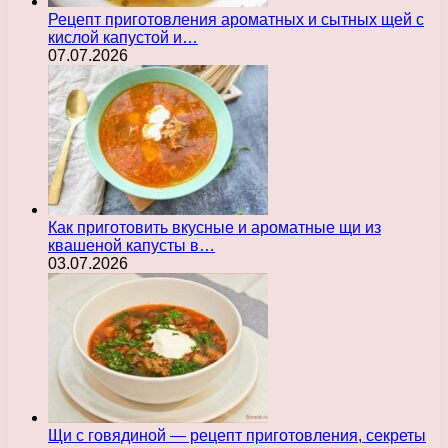
Рецепт приготовления ароматных и сытных щей с
кислой капустой и…
07.07.2026
Как приготовить вкусные и ароматные щи из
квашеной капусты в…
03.07.2026
Щи с говядиной — рецепт приготовления, секреты