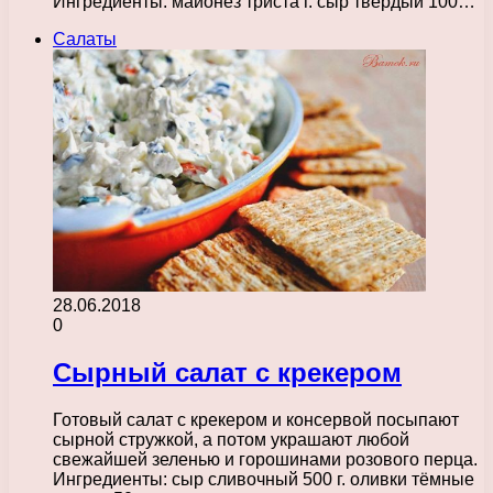
Ингредиенты: майонез триста г. сыр твёрдый 100…
Салаты
28.06.2018
0
Сырный салат с крекером
Готовый салат с крекером и консервой посыпают
сырной стружкой, а потом украшают любой
свежайшей зеленью и горошинами розового перца.
Ингредиенты: сыр сливочный 500 г. оливки тёмные