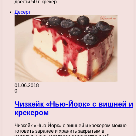
двести 50 г. крекер…
Десерт
01.06.2018
0
Чизкейк «Нью-Йорк» с вишней и
крекером
Чизкейк «Нью-Йорк» с вишней и крекером можно
готовить заранее и хранить закрытым в