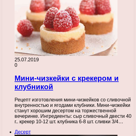
25.07.2019
0
Мини-чизкейки с крекером и
клубникой
Рецепт изготовления мини-чизкейков со сливочной
внутренностью и ягодами клубники. Мини-чизкейки
станут хорошим десертом на торжественной
вечеринке. Ингредиенты: сыр сливочный двести 40
г.. крекер 10-12 шт. клубника 6-8 шт. сливки 3/4…
Десерт