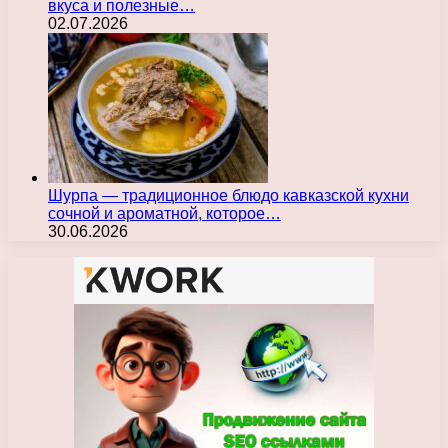
вкуса и полезные…
02.07.2026
Шурпа — традиционное блюдо кавказской кухни
сочной и ароматной, которое…
30.06.2026