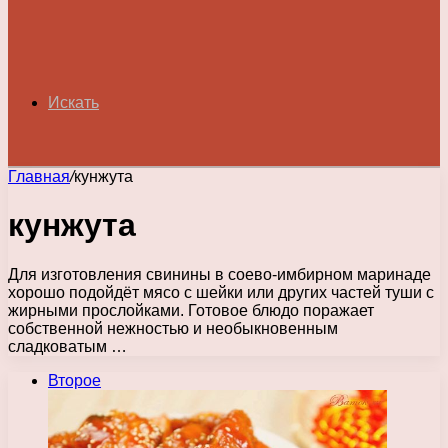
Искать
Главная
/
кунжута
кунжута
Для изготовления свинины в соево-имбирном маринаде
хорошо подойдёт мясо с шейки или других частей туши с
жирными прослойками. Готовое блюдо поражает
собственной нежностью и необыкновенным
сладковатым …
Второе