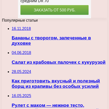
Популярные статьи
16.11.2018
Бананы с творогом, запеченные в
духовке
04.06.2018
Салат из крабовых палочек с кукурузой
28.05.2024
Как приготовить вкусный и полезный
борщ из крапивы без особых усилий
16.05.2025
Рулет с маком — нежное тесто,