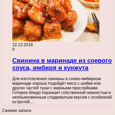
22.12.2018
0
Свинина в маринаде из соевого
соуса, имбиря и кунжута
Для изготовления свинины в соево-имбирном
маринаде хорошо подойдёт мясо с шейки или
других частей туши с жирными прослойками.
Готовое блюдо поражает собственной нежностью и
необыкновенным сладковатым вкусом с особенной
остротой.…
Свежие записи