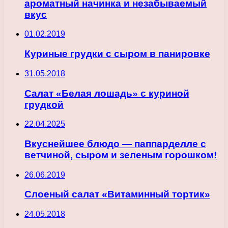
ароматный начинка и незабываемый
вкус
01.02.2019
Куриные грудки с сыром в панировке
31.05.2018
Салат «Белая лошадь» с куриной
грудкой
22.04.2025
Вкуснейшее блюдо — паппарделле с
ветчиной, сыром и зеленым горошком!
26.06.2019
Слоеный салат «Витаминный тортик»
24.05.2018