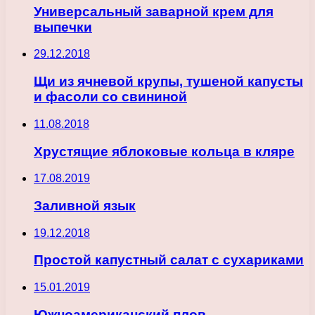
Универсальный заварной крем для
выпечки
29.12.2018
Щи из ячневой крупы, тушеной капусты
и фасоли со свининой
11.08.2018
Хрустящие яблоковые кольца в кляре
17.08.2019
Заливной язык
19.12.2018
Простой капустный салат с сухариками
15.01.2019
Южноамериканский плов