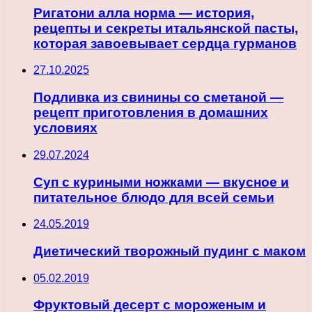
Ригатони алла норма — история,
рецепты и секреты итальянской пасты,
которая завоевывает сердца гурманов
27.10.2025
Подливка из свинины со сметаной —
рецепт приготовления в домашних
условиях
29.07.2024
Суп с куриными ножками — вкусное и
питательное блюдо для всей семьи
24.05.2019
Диетический творожный пудинг с маком
05.02.2019
Фруктовый десерт с мороженым и