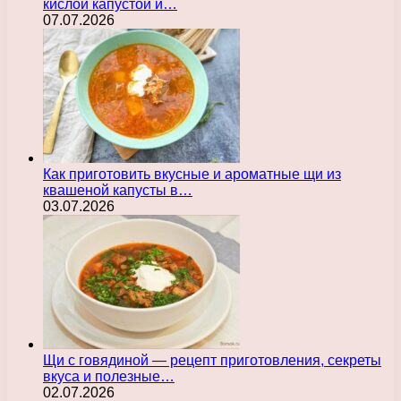
кислой капустой и…
07.07.2026
Как приготовить вкусные и ароматные щи из
квашеной капусты в…
03.07.2026
Щи с говядиной — рецепт приготовления, секреты
вкуса и полезные…
02.07.2026