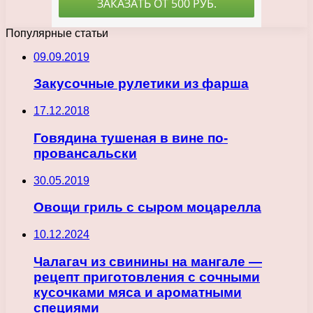
Популярные статьи
09.09.2019
Закусочные рулетики из фарша
17.12.2018
Говядина тушеная в вине по-
провансальски
30.05.2019
Овощи гриль с сыром моцарелла
10.12.2024
Чалагач из свинины на мангале —
рецепт приготовления с сочными
кусочками мяса и ароматными
специями