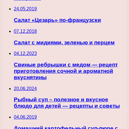
24.05.2019
Салат «Цезарь» по-французски
07.12.2018
Салат с мидиями, зеленью и перцем
04.12.2023
Свиные ребрышки с медом — рецепт
приготовления сочной и ароматной
вкуснятины
20.06.2024
Рыбный суп – полезное и вкусное
блюдо для детей — рецепты и советы
04.06.2019
Домашний картофельный суп-пюре с