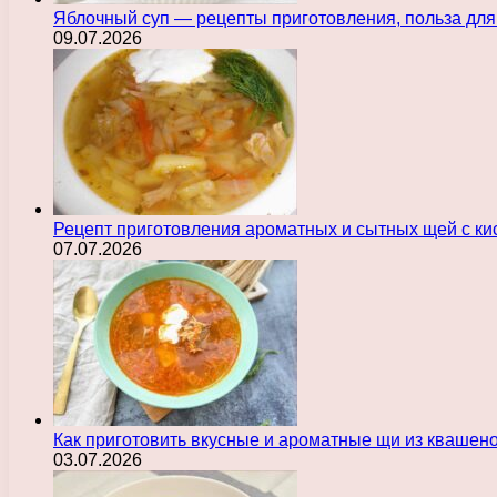
Яблочный суп — рецепты приготовления, польза для
09.07.2026
Рецепт приготовления ароматных и сытных щей с ки
07.07.2026
Как приготовить вкусные и ароматные щи из квашен
03.07.2026