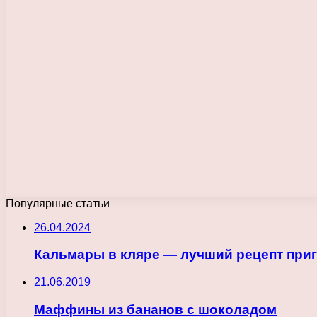
Популярные статьи
26.04.2024
Кальмары в кляре — лучший рецепт приг
21.06.2019
Маффины из бананов с шоколадом