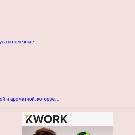
куса и полезные…
ой и ароматной, которое…