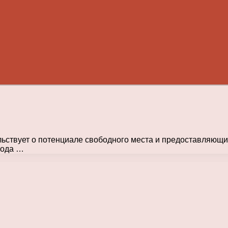
ьствует о потенциале свободного места и предоставляющий
иода …