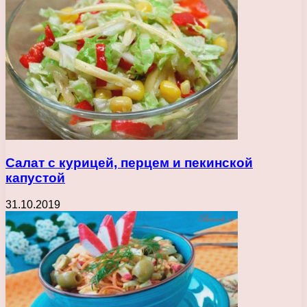
Салат с курицей, перцем и пекинской
капустой
31.10.2019