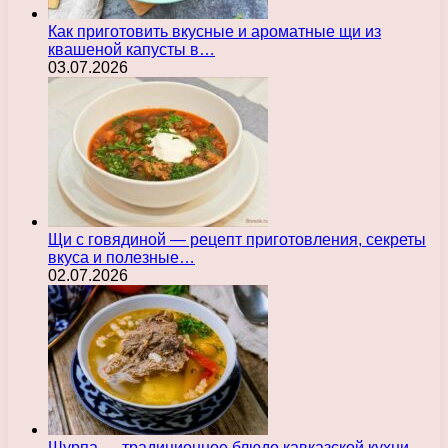
Как приготовить вкусные и ароматные щи из
квашеной капусты в…
03.07.2026
Щи с говядиной — рецепт приготовления, секреты
вкуса и полезные…
02.07.2026
Шурпа — традиционное блюдо кавказской кухни