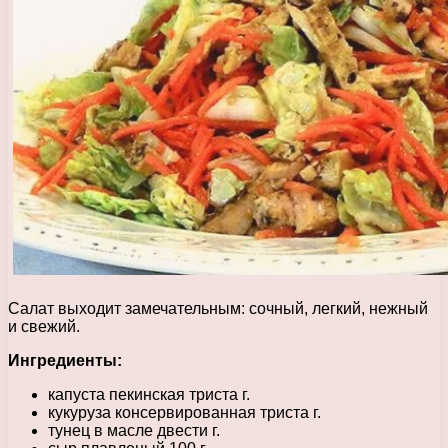
Салат выходит замечательным: сочный, легкий, нежный
и свежий.
Ингредиенты:
капуста пекинская триста г.
кукуруза консервированная триста г.
тунец в масле двести г.