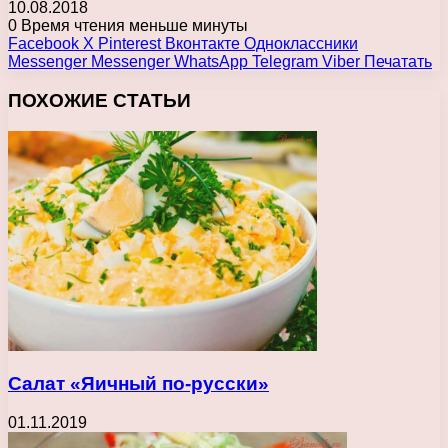
10.08.2018
0
Время чтения меньше минуты
Facebook
X
Pinterest
Вконтакте
Одноклассники
Messenger
Messenger
WhatsApp
Telegram
Viber
Печатать
ПОХОЖИЕ СТАТЬИ
Салат «Яичный по-русски»
01.11.2019