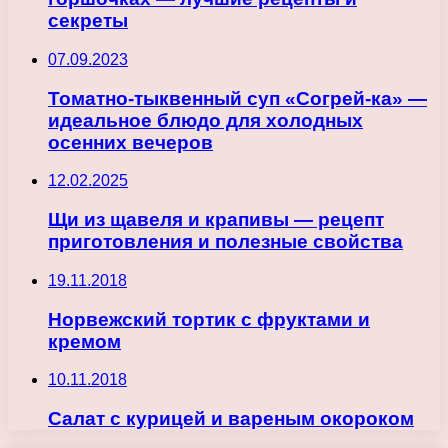
секреты
07.09.2023
Томатно-тыквенный суп «Согрей-ка» —
идеальное блюдо для холодных
осенних вечеров
12.02.2025
Щи из щавеля и крапивы — рецепт
приготовления и полезные свойства
19.11.2018
Норвежский тортик с фруктами и
кремом
10.11.2018
Салат с курицей и вареным окороком