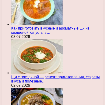
Как приготовить вкусные и ароматные щи из
квашеной капусты в…
03.07.2026
Щи с говядиной — рецепт приготовления, секреты
вкуса и полезные…
02.07.2026