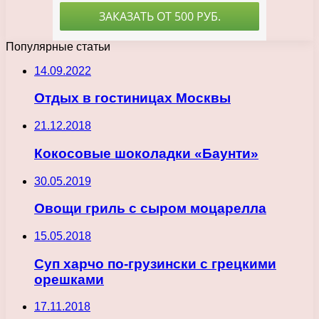
Популярные статьи
14.09.2022
Отдых в гостиницах Москвы
21.12.2018
Кокосовые шоколадки «Баунти»
30.05.2019
Овощи гриль с сыром моцарелла
15.05.2018
Суп харчо по-грузински с грецкими
орешками
17.11.2018