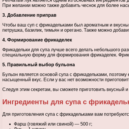
Репчатый лук является одним из основных ингредиентов д
При желании можно также добавить чеснок для более нас
3. Добавление приправ
Чтобы ваш суп с фрикадельками был ароматным и вкусным
петрушка, базилик, тимьян и орегано. Также можно добави
4. Формирование фрикаделек
Фрикадельки для супа лучше всего делать небольшого ра
специальную форму для формирования фрикаделек. Фрикаде
5. Правильный выбор бульона
Бульон является основой супа с фрикадельками, поэтому 
насыщенный вкус. Если у вас нет возможности приготови
Следуя этим секретам, вы сможете приготовить вкусный и
Ингредиенты для супа с фрикадель
Для приготовления супа с фрикадельками вам потребуют
Фарш (говяжий или свиной) — 500 г;