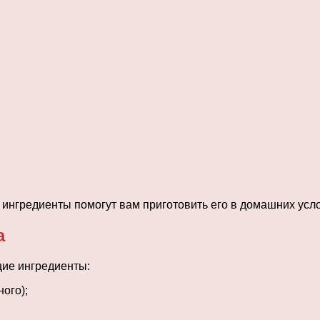
 ингредиенты помогут вам приготовить его в домашних усл
а
ие ингредиенты:
ого);