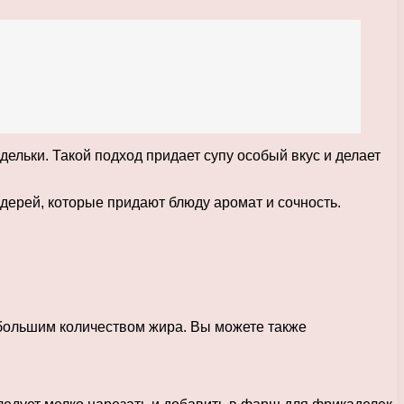
дельки. Такой подход придает супу особый вкус и делает
ьдерей, которые придают блюду аромат и сочность.
большим количеством жира. Вы можете также