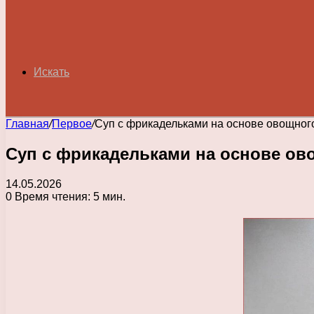
Искать
Главная
/
Первое
/
Суп с фрикадельками на основе овощног
Суп с фрикадельками на основе ов
14.05.2026
0
Время чтения: 5 мин.