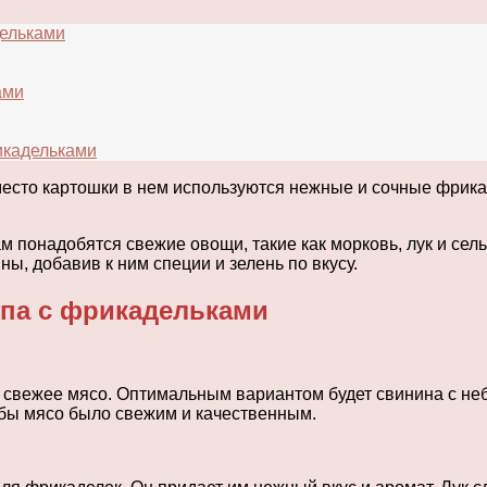
дельками
ами
икадельками
вместо картошки в нем используются нежные и сочные фрика
м понадобятся свежие овощи, такие как морковь, лук и сел
ы, добавив к ним специи и зелень по вкусу.
упа с фрикадельками
 свежее мясо. Оптимальным вариантом будет свинина с не
обы мясо было свежим и качественным.