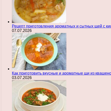
Рецепт приготовления ароматных и сытных щей с ки
07.07.2026
Как приготовить вкусные и ароматные щи из квашен
03.07.2026