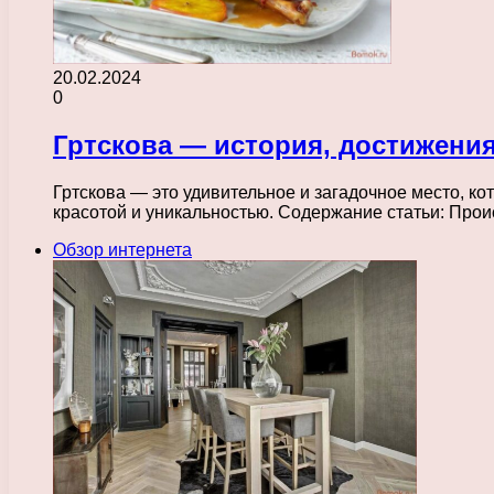
20.02.2024
0
Гртскова — история, достижени
Гртскова — это удивительное и загадочное место, ко
красотой и уникальностью. Содержание статьи: Про
Обзор интернета