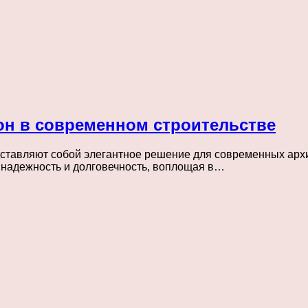
н в современном строительстве
авляют собой элегантное решение для современных архит
я надежность и долговечность, воплощая в…