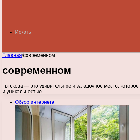
Искать
Главная
/
современном
современном
Гртскова — это удивительное и загадочное место, которое
и уникальностью. …
Обзор интернета