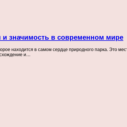
я и значимость в современном мире
торое находится в самом сердце природного парка. Это мест
исхождение и…