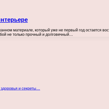
интерьере
канном материале, который уже не первый год остается во
обой не только прочный и долговечный…
 здоровья и секреты…