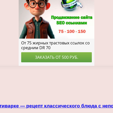
тиварке — рецепт классического блюда с неп