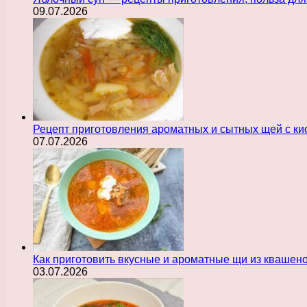
09.07.2026
Рецепт приготовления ароматных и сытных щей с ки
07.07.2026
Как приготовить вкусные и ароматные щи из квашен
03.07.2026