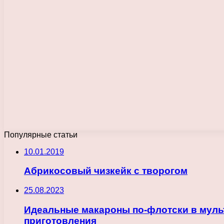
Популярные статьи
10.01.2019
Абрикосовый чизкейк с творогом
25.08.2023
Идеальные макароны по-флотски в муль
приготовления