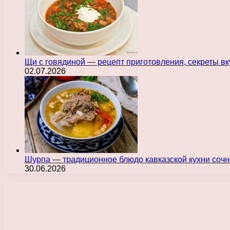
Щи с говядиной — рецепт приготовления, секреты в
02.07.2026
Шурпа — традиционное блюдо кавказской кухни сочн
30.06.2026