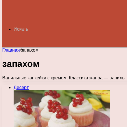
Искать
Главная
/
запахом
запахом
Ванильные капкейки с кремом. Классика жанра — ваниль,
Десерт