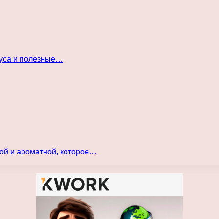
куса и полезные…
ой и ароматной, которое…