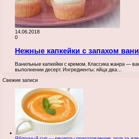
14.06.2018
0
Нежные капкейки с запахом ван
Ванильные капкейки с кремом. Классика жанра — ван
выполнении десерт. Ингредиенты: яйца два…
Свежие записи
Яблочный суп — рецепты приготовления, польза для