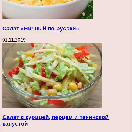
Салат «Яичный по-русски»
01.11.2019
Салат с курицей, перцем и пекинской
капустой