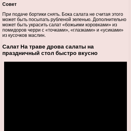
Совет
При подаче бортики снять. Бока салата не считая этого
может быть посыпать рубленой зеленью. Дополнительно
может быть украсить салат «божьими коровками» из
помидоров черри с «точками», «глазками» и «усиками»
из кусочков маслин.
Салат На траве дрова салаты на
праздничный стол быстро вкусно