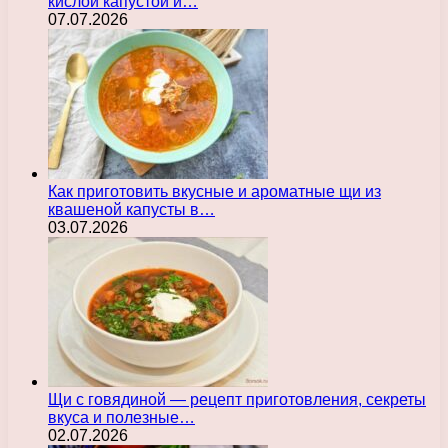
кислой капустой и…
07.07.2026
Как приготовить вкусные и ароматные щи из
квашеной капусты в…
03.07.2026
Щи с говядиной — рецепт приготовления, секреты
вкуса и полезные…
02.07.2026