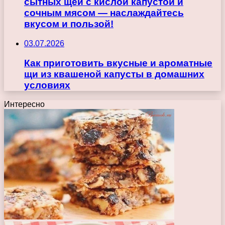
сытных щей с кислой капустой и
сочным мясом — наслаждайтесь
вкусом и пользой!
03.07.2026
Как приготовить вкусные и ароматные
щи из квашеной капусты в домашних
условиях
Интересно