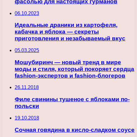
фасолью для настоящих гурманов
06.10.2023
Идеальные драники из картофеля,
кабачка и яблока — секреты
приготовления и незабываемый вкус
05.03.2025
Мошубиринч — новый тренд в мире
моды и стиля, который покоряет сердца
fashion-экспертов и fashion-блогеров
26.11.2018
Филе свинины тушеное с яблоками по-
польски
19.10.2018
Сочная говядина в кисло-сладком соусе