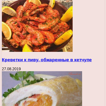
Креветки к пиву, обжаренные в кетчупе
27.08.2019