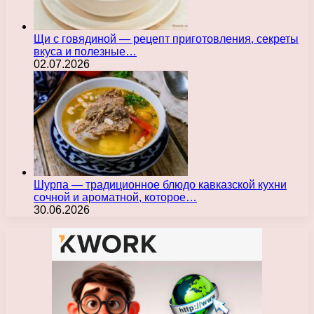
Щи с говядиной — рецепт приготовления, секреты
вкуса и полезные…
02.07.2026
Шурпа — традиционное блюдо кавказской кухни
сочной и ароматной, которое…
30.06.2026