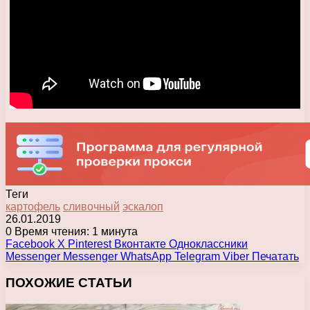
Теги
картофель
сливочный
эскалоп
26.01.2019
0
Время чтения: 1 минута
Facebook
X
Pinterest
Вконтакте
Одноклассники
Messenger
Messenger
WhatsApp
Telegram
Viber
Печатать
ПОХОЖИЕ СТАТЬИ