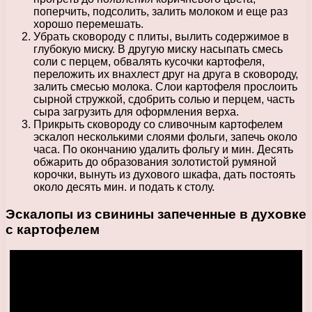
поперчить, подсолить, залить молоком и еще раз
хорошо перемешать.
Убрать сковороду с плиты, вылить содержимое в
глубокую миску. В другую миску насыпать смесь
соли с перцем, обвалять кусочки картофеля,
переложить их внахлест друг на друга в сковороду,
залить смесью молока. Слои картофеля прослоить
сырной стружкой, сдобрить солью и перцем, часть
сыра загрузить для оформления верха.
Прикрыть сковороду со сливочным картофелем
эскалоп несколькими слоями фольги, запечь около
часа. По окончанию удалить фольгу и мин. Десять
обжарить до образования золотистой румяной
корочки, вынуть из духового шкафа, дать постоять
около десять мин. и подать к столу.
Эскалопы из свинины запеченные в духовке
с картофелем