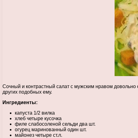
Сочный и контрастный салат с мужским нравом довольно о
других подобных ему.
Ингредиенты:
капуста 1/2 вилка
хлеб четыре кусочка
филе слабосоленой сельди два шт.
огурец маринованный один шт.
майонез четыре ст.л.