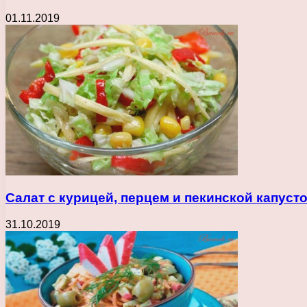
01.11.2019
Салат с курицей, перцем и пекинской капуст
31.10.2019