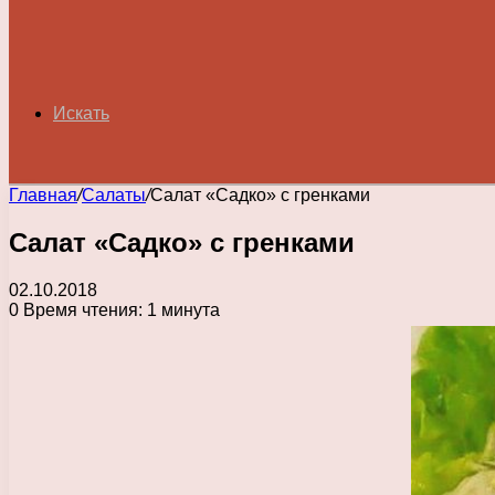
Искать
Главная
/
Салаты
/
Салат «Садко» с гренками
Салат «Садко» с гренками
02.10.2018
0
Время чтения: 1 минута