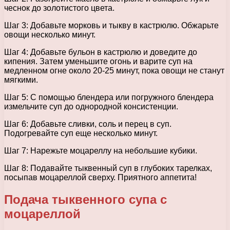
чеснок до золотистого цвета.
Шаг 3: Добавьте морковь и тыкву в кастрюлю. Обжарьте
овощи несколько минут.
Шаг 4: Добавьте бульон в кастрюлю и доведите до
кипения. Затем уменьшите огонь и варите суп на
медленном огне около 20-25 минут, пока овощи не станут
мягкими.
Шаг 5: С помощью блендера или погружного блендера
измельчите суп до однородной консистенции.
Шаг 6: Добавьте сливки, соль и перец в суп.
Подогревайте суп еще несколько минут.
Шаг 7: Нарежьте моцареллу на небольшие кубики.
Шаг 8: Подавайте тыквенный суп в глубоких тарелках,
посыпав моцареллой сверху. Приятного аппетита!
Подача тыквенного супа с
моцареллой