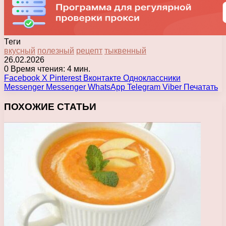
Теги
вкусный
полезный
рецепт
тыквенный
26.02.2026
0
Время чтения: 4 мин.
Facebook
X
Pinterest
Вконтакте
Одноклассники
Messenger
Messenger
WhatsApp
Telegram
Viber
Печатать
ПОХОЖИЕ СТАТЬИ