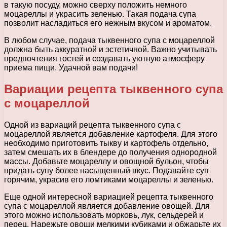
в такую посуду, можно сверху положить немного
моцареллы и украсить зеленью. Такая подача супа
позволит насладиться его нежным вкусом и ароматом.
В любом случае, подача тыквенного супа с моцареллой
должна быть аккуратной и эстетичной. Важно учитывать
предпочтения гостей и создавать уютную атмосферу
приема пищи. Удачной вам подачи!
Вариации рецепта тыквенного супа
с моцареллой
Одной из вариаций рецепта тыквенного супа с
моцареллой является добавление картофеля. Для этого
необходимо приготовить тыкву и картофель отдельно,
затем смешать их в блендере до получения однородной
массы. Добавьте моцареллу и овощной бульон, чтобы
придать супу более насыщенный вкус. Подавайте суп
горячим, украсив его ломтиками моцареллы и зеленью.
Еще одной интересной вариацией рецепта тыквенного
супа с моцареллой является добавление овощей. Для
этого можно использовать морковь, лук, сельдерей и
перец. Нарежьте овощи мелкими кубиками и обжарьте их