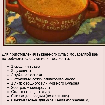
Для приготовления тыквенного супа с моцареллой вам
потребуются следующие ингредиенты:
1 средняя тыква
2 луковицы
2 зубчика чеснока
3 столовые ложки оливкового масла
1 литр овощного или куриного бульона
200 грамм моцареллы
Соль и перец по вкусу
Сливки для подачи (по желанию)
Свежая зелень для украшения (по желанию)