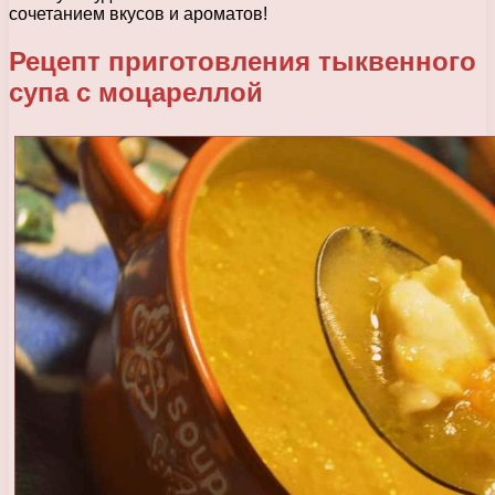
сочетанием вкусов и ароматов!
Рецепт приготовления тыквенного
супа с моцареллой