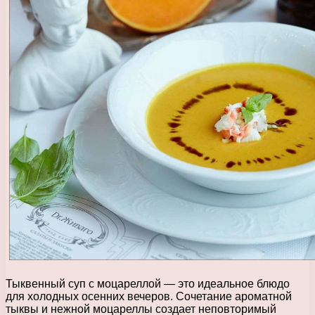
Тыквенный суп с моцареллой — это идеальное блюдо
для холодных осенних вечеров. Сочетание ароматной
тыквы и нежной моцареллы создает неповторимый