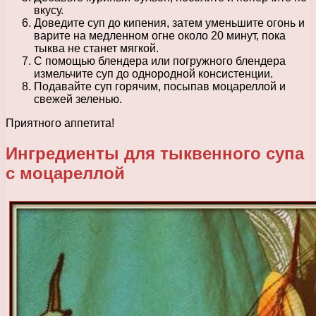
вкусу.
Доведите суп до кипения, затем уменьшите огонь и
варите на медленном огне около 20 минут, пока
тыква не станет мягкой.
С помощью блендера или погружного блендера
измельчите суп до однородной консистенции.
Подавайте суп горячим, посыпав моцареллой и
свежей зеленью.
Приятного аппетита!
Ингредиенты для тыквенного супа
с моцареллой