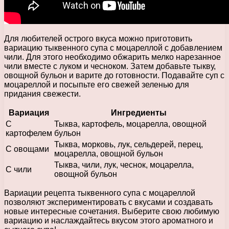
Для любителей острого вкуса можно приготовить
вариацию тыквенного супа с моцареллой с добавлением
чили. Для этого необходимо обжарить мелко нарезанное
чили вместе с луком и чесноком. Затем добавьте тыкву,
овощной бульон и варите до готовности. Подавайте суп с
моцареллой и посыпьте его свежей зеленью для
придания свежести.
Вариация
Ингредиенты
С
Тыква, картофель, моцарелла, овощной
картофелем
бульон
Тыква, морковь, лук, сельдерей, перец,
С овощами
моцарелла, овощной бульон
Тыква, чили, лук, чеснок, моцарелла,
С чили
овощной бульон
Вариации рецепта тыквенного супа с моцареллой
позволяют экспериментировать с вкусами и создавать
новые интересные сочетания. Выберите свою любимую
вариацию и наслаждайтесь вкусом этого ароматного и