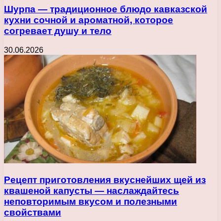
Шурпа — традиционное блюдо кавказской
кухни сочной и ароматной, которое
согревает душу и тело
30.06.2026
Рецепт приготовления вкуснейших щей из
квашеной капусты — наслаждайтесь
неповторимым вкусом и полезными
свойствами