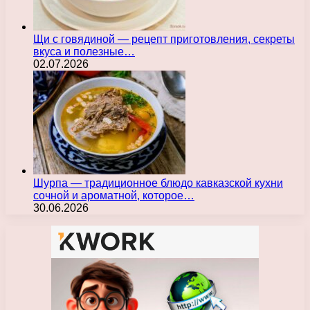
Щи с говядиной — рецепт приготовления, секреты
вкуса и полезные…
02.07.2026
Шурпа — традиционное блюдо кавказской кухни
сочной и ароматной, которое…
30.06.2026