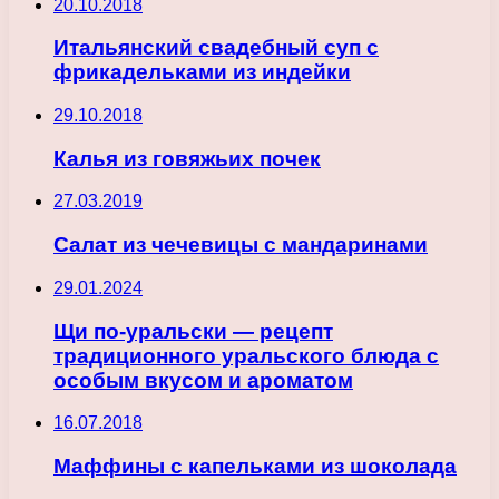
20.10.2018
Итальянский свадебный суп с
фрикадельками из индейки
29.10.2018
Калья из говяжьих почек
27.03.2019
Салат из чечевицы с мандаринами
29.01.2024
Щи по-уральски — рецепт
традиционного уральского блюда с
особым вкусом и ароматом
16.07.2018
Мaффины с капельками из шоколада