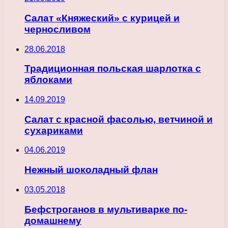
Салат «Княжеский» с курицей и
черносливом
28.06.2018
Традиционная польская шарлотка с
яблоками
14.09.2019
Салат с красной фасолью, ветчиной и
сухариками
04.06.2019
Нежный шоколадный флан
03.05.2018
Бефстроганов в мультиварке по-
домашнему