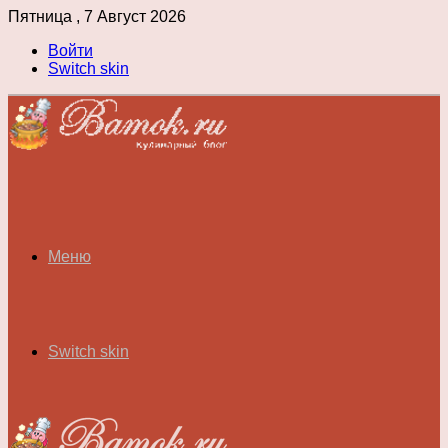
Пятница , 7 Август 2026
Войти
Switch skin
Меню
Switch skin