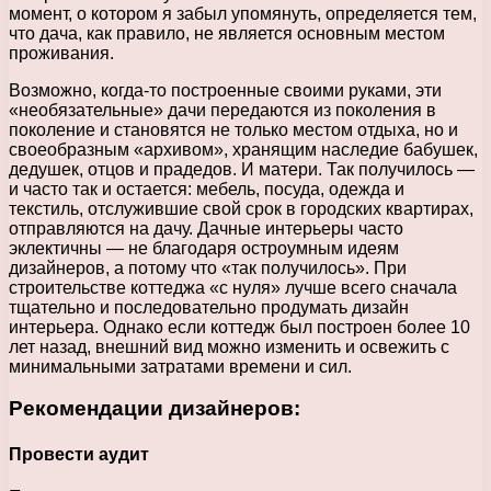
момент, о котором я забыл упомянуть, определяется тем,
что дача, как правило, не является основным местом
проживания.
Возможно, когда-то построенные своими руками, эти
«необязательные» дачи передаются из поколения в
поколение и становятся не только местом отдыха, но и
своеобразным «архивом», хранящим наследие бабушек,
дедушек, отцов и прадедов. И матери. Так получилось —
и часто так и остается: мебель, посуда, одежда и
текстиль, отслужившие свой срок в городских квартирах,
отправляются на дачу. Дачные интерьеры часто
эклектичны — не благодаря остроумным идеям
дизайнеров, а потому что «так получилось». При
строительстве коттеджа «с нуля» лучше всего сначала
тщательно и последовательно продумать дизайн
интерьера. Однако если коттедж был построен более 10
лет назад, внешний вид можно изменить и освежить с
минимальными затратами времени и сил.
Рекомендации дизайнеров:
Провести аудит