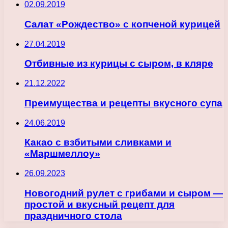
02.09.2019
Салат «Рождество» с копченой курицей
27.04.2019
Отбивные из курицы с сыром, в кляре
21.12.2022
Преимущества и рецепты вкусного супа
24.06.2019
Какао с взбитыми сливками и
«Маршмеллоу»
26.09.2023
Новогодний рулет с грибами и сыром —
простой и вкусный рецепт для
праздничного стола