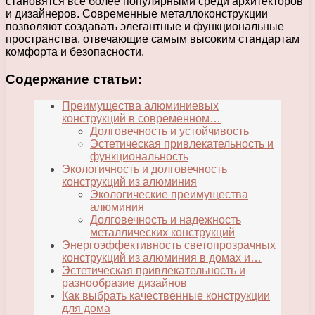
становятся все более популярными среди архитекторов
и дизайнеров. Современные металлоконструкции
позволяют создавать элегантные и функциональные
пространства, отвечающие самым высоким стандартам
комфорта и безопасности.
Содержание статьи:
Преимущества алюминиевых
конструкций в современном…
Долговечность и устойчивость
Эстетическая привлекательность и
функциональность
Экологичность и долговечность
конструкций из алюминия
Экологические преимущества
алюминия
Долговечность и надежность
металлических конструкций
Энергоэффективность светопрозрачных
конструкций из алюминия в домах и…
Эстетическая привлекательность и
разнообразие дизайнов
Как выбрать качественные конструкции
для дома