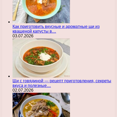
Как приготовить вкусные и ароматные щи из
квашеной капусты в…
03.07.2026
Щи с говядиной — рецепт приготовления, секреты
вкуса и полезные…
02.07.2026