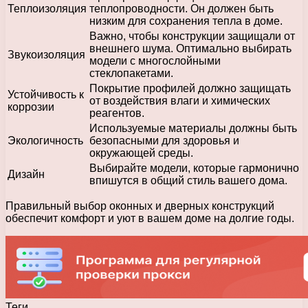
Теплоизоляция
теплопроводности. Он должен быть
низким для сохранения тепла в доме.
Важно, чтобы конструкции защищали от
внешнего шума. Оптимально выбирать
Звукоизоляция
модели с многослойными
стеклопакетами.
Покрытие профилей должно защищать
Устойчивость к
от воздействия влаги и химических
коррозии
реагентов.
Используемые материалы должны быть
Экологичность
безопасными для здоровья и
окружающей среды.
Выбирайте модели, которые гармонично
Дизайн
впишутся в общий стиль вашего дома.
Правильный выбор оконных и дверных конструкций
обеспечит комфорт и уют в вашем доме на долгие годы.
Теги