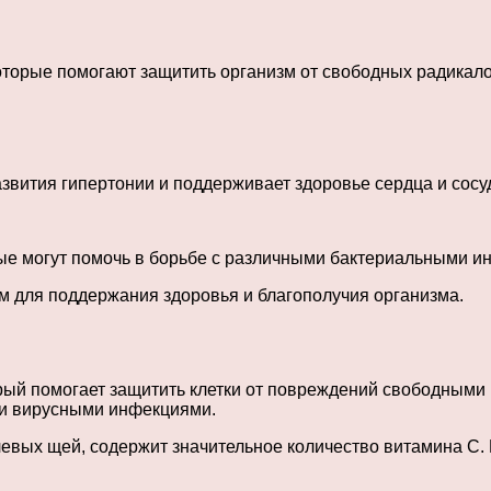
оторые помогают защитить организм от свободных радикал
азвития гипертонии и поддерживает здоровье сердца и сосу
ые могут помочь в борьбе с различными бактериальными и
 для поддержания здоровья и благополучия организма.
ый помогает защитить клетки от повреждений свободными 
 и вирусными инфекциями.
вых щей, содержит значительное количество витамина C. 