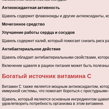
Антиоксидантная активность
Щавель содержит флавоноиды и другие антиоксиданты, к
Мочегонное средство
Улучшение работы сердца и сосудов
Щавель содержит калий, который помогает снизить риск р
Антибактериальное действие
Щавель обладает антибактериальными свойствами, котор
Включение щавеля в рацион питания может быть полезным
Богатый источник витамина C
Витамин C также является мощным антиоксидантом, котор
иммунной системы, что помогает бороться с простудными
Щавель, который является основным ингредиентом щавеле
удовлетворить потребность организма в этом витамине.