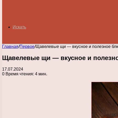
Искать
Главная
/
Первое
/
Щавелевые щи — вкусное и полезное блю
Щавелевые щи — вкусное и полезно
17.07.2024
0
Время чтения: 4 мин.