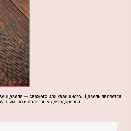
ове щавеля — свежего или квашеного. Щавель является
кусным, но и полезным для здоровья.