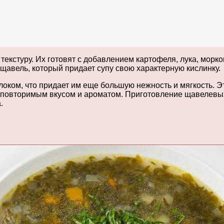
кстуру. Их готовят с добавлением картофеля, лука, морко
 щавель, который придает супу свою характерную кислинку.
оком, что придает им еще большую нежность и мягкость. Э
еповторимым вкусом и ароматом. Приготовление щавелевых
.