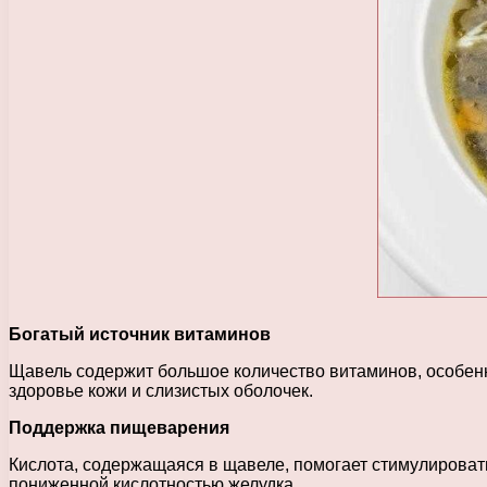
Богатый источник витаминов
Щавель содержит большое количество витаминов, особенн
здоровье кожи и слизистых оболочек.
Поддержка пищеварения
Кислота, содержащаяся в щавеле, помогает стимулироват
пониженной кислотностью желудка.